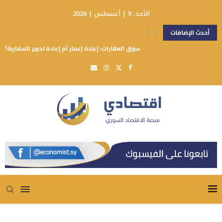
الأحد, 9 | أغسطس | 2026
أحدث الإضافات
سوق العقارات: إعادة إعمار أم إعادة تدوير للمضاربة؟