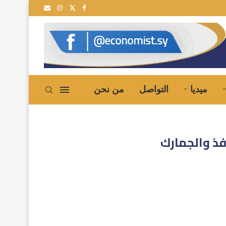
ميديا
التواصل
من نحن
فذ والجمارك