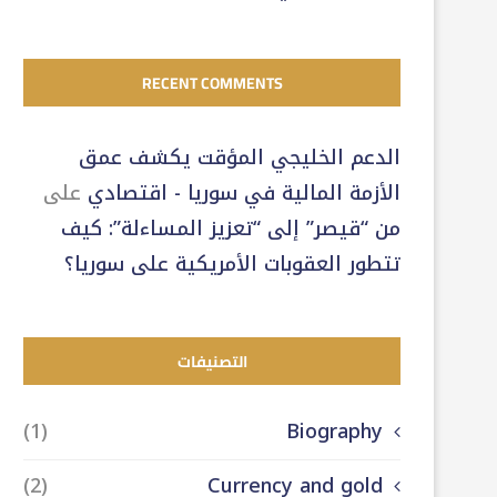
RECENT COMMENTS
الدعم الخليجي المؤقت يكشف عمق
الأزمة المالية في سوريا - اقتصادي
على
من “قيصر” إلى “تعزيز المساءلة”: كيف
تتطور العقوبات الأمريكية على سوريا؟
التصنيفات
(1)
Biography
(2)
Currency and gold