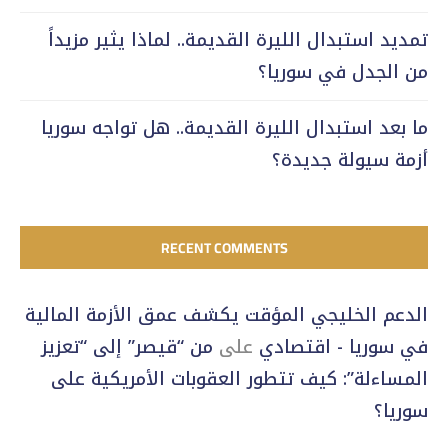
تمديد استبدال الليرة القديمة.. لماذا يثير مزيداً
من الجدل في سوريا؟
ما بعد استبدال الليرة القديمة.. هل تواجه سوريا
أزمة سيولة جديدة؟
RECENT COMMENTS
الدعم الخليجي المؤقت يكشف عمق الأزمة المالية
في سوريا - اقتصادي
على
من “قيصر” إلى “تعزيز
المساءلة”: كيف تتطور العقوبات الأمريكية على
سوريا؟