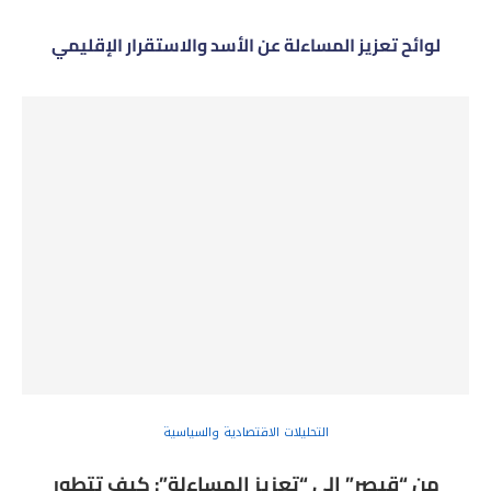
لوائح تعزيز المساءلة عن الأسد والاستقرار الإقليمي
التحليلات الاقتصادية والسياسية
من “قيصر” إلى “تعزيز المساءلة”: كيف تتطور