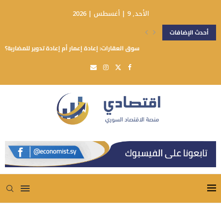
الأحد, 9 | أغسطس | 2026
أحدث الإضافات
سوق العقارات: إعادة إعمار أم إعادة تدوير للمضاربة؟