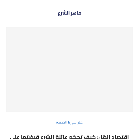
ماهر الشرع
اخبار سوريا الجديدة
اقتصاد الظل: كيف تحكم عائلة الشرع قبضتها على