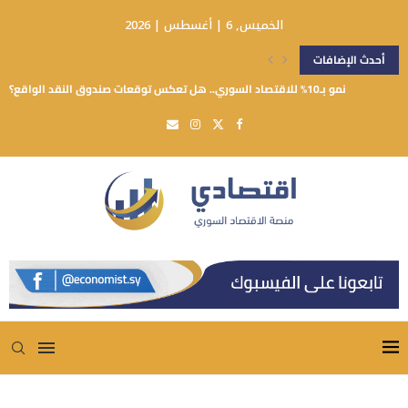
الخميس, 6 | أغسطس | 2026
أحدث الإضافات
نمو بـ10% للاقتصاد السوري.. هل تعكس توقعات صندوق النقد الواقع؟