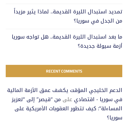
تمديد استبدال الليرة القديمة.. لماذا يثير مزيداً
من الجدل في سوريا؟
ما بعد استبدال الليرة القديمة.. هل تواجه سوريا
أزمة سيولة جديدة؟
RECENT COMMENTS
الدعم الخليجي المؤقت يكشف عمق الأزمة المالية
في سوريا - اقتصادي
على
من “قيصر” إلى “تعزيز
المساءلة”: كيف تتطور العقوبات الأمريكية على
سوريا؟