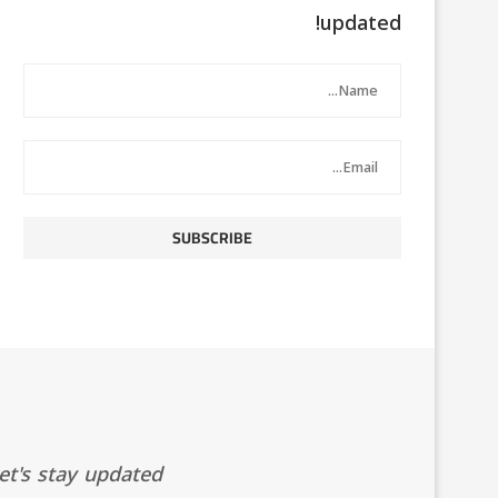
updated!
t's stay updated!