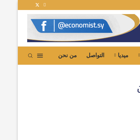
ميديا
التواصل
من نحن