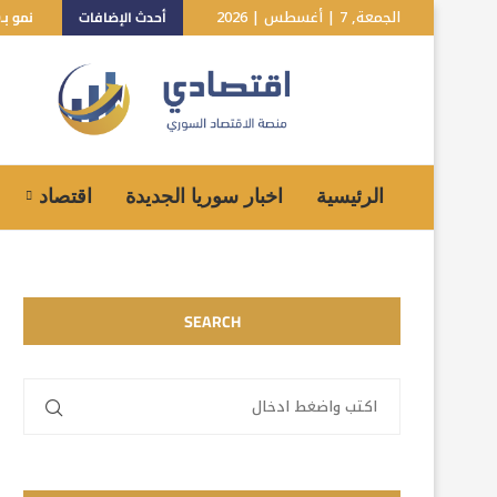
الجمعة, 7 | أغسطس | 2026
أحدث الإضافات
نمو بـ10% للاقتصاد السوري.. هل تعكس توقعات صندوق النقد الواقع؟
الرئيسية
اخبار سوريا الجديدة
اقتصاد
SEARCH