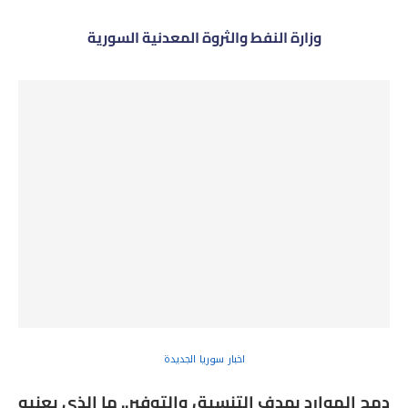
وزارة النفط والثروة المعدنية السورية
اخبار سوريا الجديدة
دمج الموارد بهدف التنسيق والتوفير.. ما الذي يعنيه