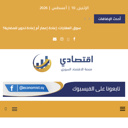
الإثنين, 10 | أغسطس | 2026
أحدث الإضافات
سوق العقارات: إعادة إعمار أم إعادة تدوير للمضاربة؟