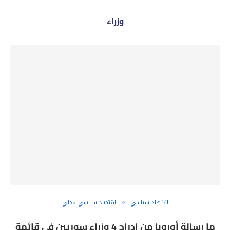
وزراء
اقتصاد سياسي
اقتصاد سياسي محلي
ما رسالة أوروبا من إدراج 4 وزراء سوريين في قائمة