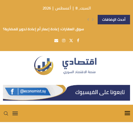
السبت, 8 | أغسطس | 2026
أحدث الإضافات
سوق العقارات: إعادة إعمار أم إعادة تدوير للمضاربة؟