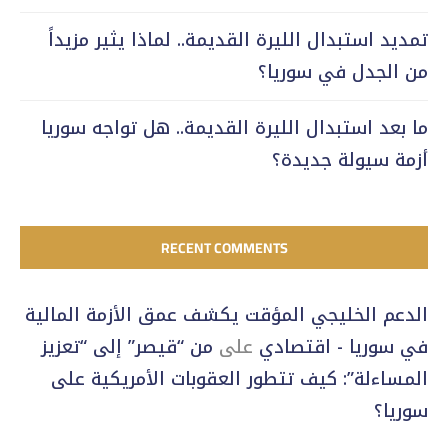
تمديد استبدال الليرة القديمة.. لماذا يثير مزيداً
من الجدل في سوريا؟
ما بعد استبدال الليرة القديمة.. هل تواجه سوريا
أزمة سيولة جديدة؟
RECENT COMMENTS
الدعم الخليجي المؤقت يكشف عمق الأزمة المالية
في سوريا - اقتصادي
على
من “قيصر” إلى “تعزيز
المساءلة”: كيف تتطور العقوبات الأمريكية على
سوريا؟