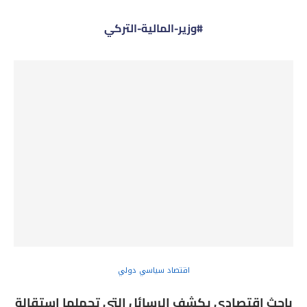
#وزير-المالية-التركي
اقتصاد سياسي دولي
باحث اقتصادي يكشف الرسائل التي تحملها استقالة