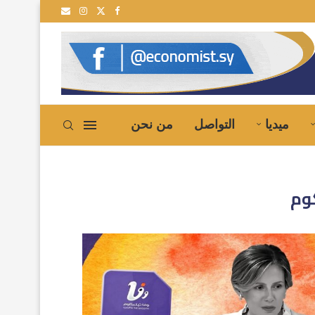
ية إلى سوريا
ميديا
التواصل
من نحن
وم