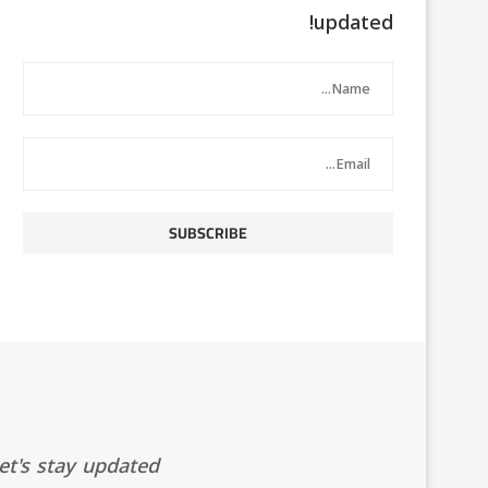
updated!
t's stay updated!