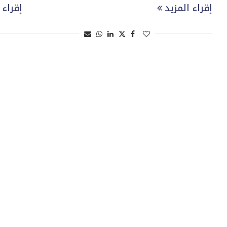
إقراء المزيد
إقراء 