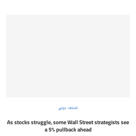
اقتصاد دولي
As stocks struggle, some Wall Street strategists see
a 5% pullback ahead