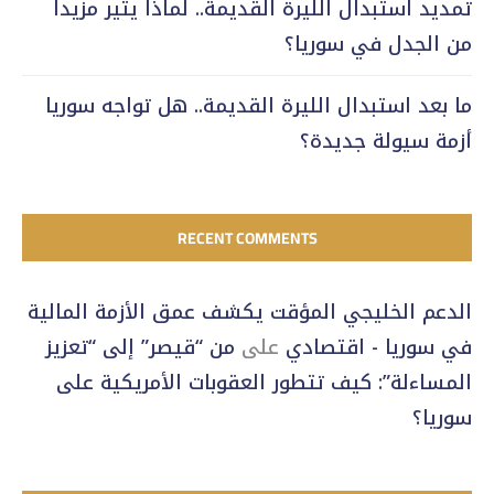
تمديد استبدال الليرة القديمة.. لماذا يثير مزيداً
من الجدل في سوريا؟
ما بعد استبدال الليرة القديمة.. هل تواجه سوريا
أزمة سيولة جديدة؟
RECENT COMMENTS
الدعم الخليجي المؤقت يكشف عمق الأزمة المالية
في سوريا - اقتصادي
على
من “قيصر” إلى “تعزيز
المساءلة”: كيف تتطور العقوبات الأمريكية على
سوريا؟