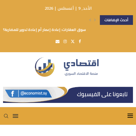
الأحد, 9 | أغسطس | 2026
أحدث الإضافات
سوق العقارات: إعادة إعمار أم إعادة تدوير للمضاربة؟