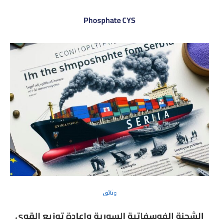
Phosphate CYS
وثائق
الشحنة الفوسفاتية السورية وإعادة توزيع القوى