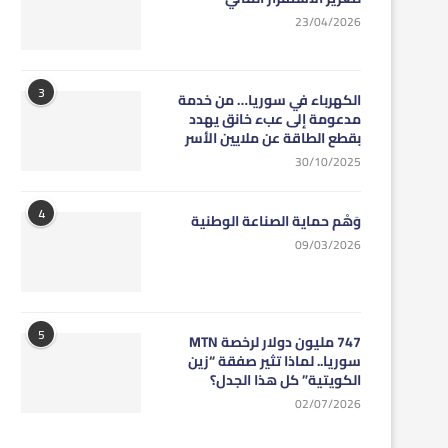
23/04/2026
3
الكهرباء في سوريا… من خدمة
مدعومة إلى عبء خانق يهدد
بقطع الطاقة عن ملايين الأسر
30/10/2025
4
وَهْم حماية الصناعة الوطنية
09/03/2026
5
747 مليون دولار لرخصة MTN
سوريا.. لماذا تثير صفقة “زين
الكويتية” كل هذا الجدل؟
02/07/2026