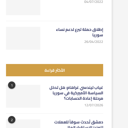
04/07/2022
إطلاق حملة تبرع لدعم نساء
سوريا
26/04/2022
الأكثر قراءة
1
غياب ليندسي غراهام: هل تدخل
السياسة الأميركية في سوريا
مرحلة إعادة الحسابات؟
12/07/2026
2
دمشق تُحدث سوقاً للعملات
لتعزيز الاستقرار المالي