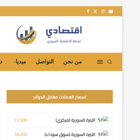
من نحن
التواصل
ميديا
د
اسعار العملات مقابل الدولار
الليرة السورية (مركزي)
13,500
الليرة السورية (سوق سوداء)
18,200