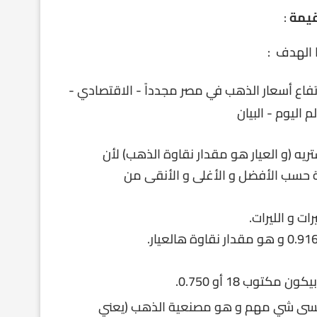
قيمة
:
 الهدف :
تريه (و العيار هو مقدار نقاوة الذهب) لأن
ة حسب الأفضل و الأغلى و الأنقى من
 تنسى شي مهم و هو مصنعية الذهب (يعني