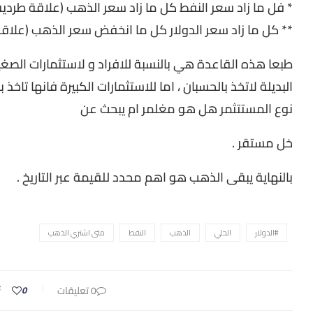
* فل ما زاد سعر النفط كل ما زاد سعر الذهب (علاقة طردية
** كل ما زاد سعر الدولار كل ما انخفض سعر الذهب (علاق
طبعا هذه القاعدة هي بالنسبة للافراد و لاستثمارات الصغ
البديلة لاتخذ بالحسبان ، اما للاستثمارات الكبيرة فانها تاخ
نوع المستتثمر هل هو مغلمر ام يبحث عن
خل مستقر .
بالنهاية يبقى الذهب هو اهم محدد للقيمة عبر التاريخ .
#الدولار
الحلي
الذهب
النفط
متى اشتري الذهب
0 تعليقات
0