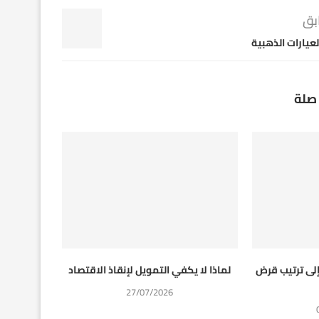
بق
لعيارات الذهبية
صلة
إلى ترتيب قرض
لماذا لا يكفي التمويل لإنقاذ الاقتصاد
27/07/2026