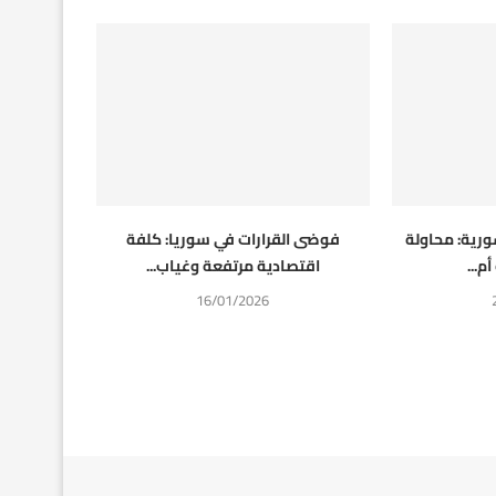
ورية: محاولة
فوضى القرارات في سوريا: كلفة
م...
اقتصادية مرتفعة وغياب...
16/01/2026