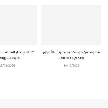
مخلوف من موسكو يعيد ترتيب الأوراق:
“إعادة إصدار العملة الس
اجتماع العاصمة...
لضبط السيولة أ
26/12/2025
24/12/2025