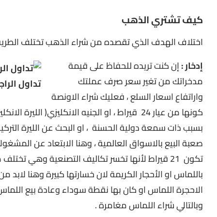
كيف تشتري الذهب
اختلاف الهدف الذي تقصده من شراء الذهب تختلف الطريق
إدخار :
إن كنت تريده للحفاظ على قيمة
مدخراتك من تغير سعر صرف عملتك
واراتفاع اسعار السلع ، فعليك شراء الاونصة
تكون 21 قيراط لأنها تخسر تكاليف التصنعية وهي تخ
باللماس او الأحجار الكريمة لان خسارتها كبيرة وهنا لابد 
وبالتالي شراء اللماس مغامرة .