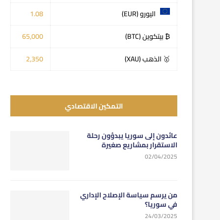
اليورو (EUR)
1.08
₿ بيتكوين (BTC)
65,000
🥇 الذهب (XAU)
2,350
التمكين الاقتصادي
عائدون إلى سوريا يبدؤون رحلة
الاستقرار بمشاريع صغيرة
02/04/2025
من يرسم سياسة الإصلاح الإداري
في سوريا؟
24/03/2025