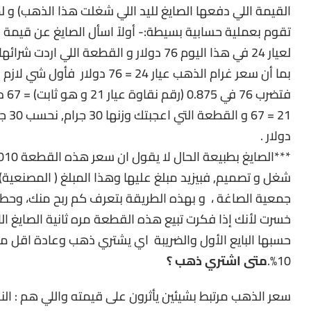
القيمة اللي دفعها الصايغ لليد اللي شغلت هذا الذهب) و 
دولار .
شغل و تصميم, فبيزيد مبلغ عليها وهذا المبلغ ( المصنعية) 
جمعية الصاغة ، و بهذه الطريقة بتعرف كم ربح منك، وحط في
خسرت لأنك إذا فكرت تبيع هذه القطعة مره ثانية الصايغ ا
10%.
متى اشتري ذهب ؟
سعر الذهب مرتبط بشيئين يأثرون على قيمته واللي هم : النف