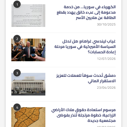
1
الكهرباء في سوريا… من خدمة
مدعومة إلى عبء خانق يهدد بقطع
الطاقة عن ملايين الأسر
30/10/2025
2
غياب ليندسي غراهام: هل تدخل
السياسة الأميركية في سوريا مرحلة
إعادة الحسابات؟
12/07/2026
3
دمشق تُحدث سوقاً للعملات لتعزيز
الاستقرار المالي
23/04/2026
4
مرسوم استعادة حقوق ملاك الأراضي
الزراعية: خطوة مرتجلة تُنذر بفوضى
مجتمعية جديدة