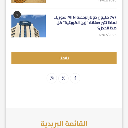
19/02/2026
5
747 مليون دولار لرخصة MTN سوريا..
لماذا تثير صفقة “زين الكويتية” كل
هذا الجدل؟
02/07/2026
تابعنا
القائمة البريدية