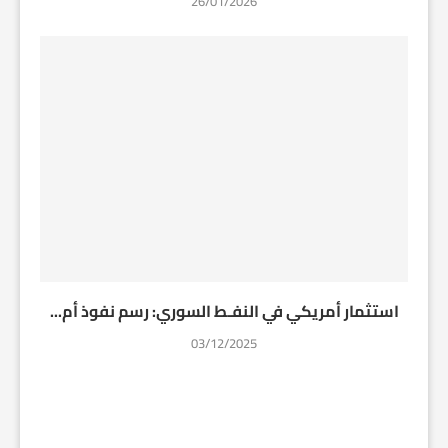
26/01/2026
استثمار أمريكي في النفـط السوري: رسم نفوذ أم...
03/12/2025