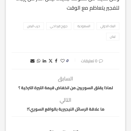
لتفجير يتعاظم مع الوقت
البنك الدولي
السعودية
جورج قرداحي
حرب اليمن
لبنان
0 تعليقات
0
السابق
لماذا يقلق السوريين من انخفاض قيمة الليرة التركية ؟
التالي
ما علاقة الرسائل النيجيرية بالواقع السوري؟!