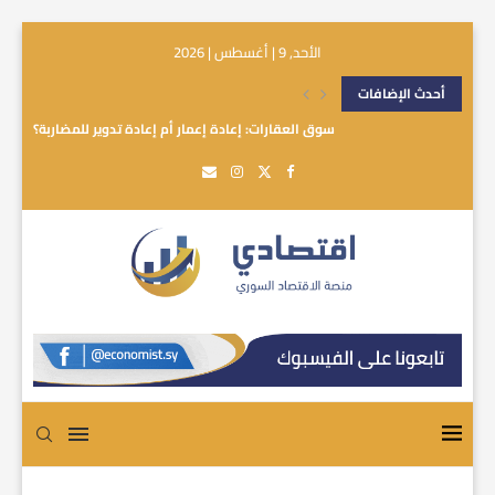
الأحد, 9 | أغسطس | 2026
أحدث الإضافات
سوق العقارات: إعادة إعمار أم إعادة تدوير للمضاربة؟