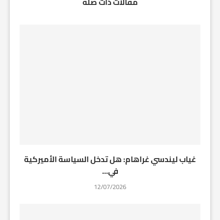
مقالات ذات صلة
غياب ليندسي غراهام: هل تدخل السياسة الأميركية
في...
12/07/2026