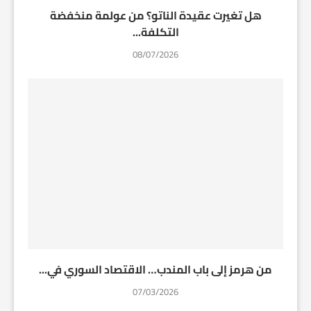
هل تغيرت عقيدة الناتو؟ من عولمة منخفضة
التكلفة...
08/07/2026
من هرمز إلى باب المندب… الاقتصاد السوري في...
07/03/2026