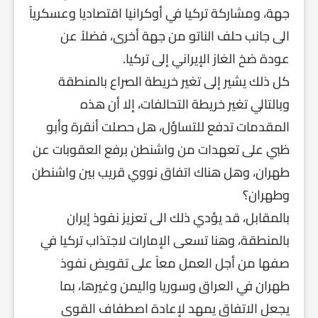
جهة، ومشاركة تركيا في أوكرانيا اقتصاديا وعسكرياً
الى جانب حلف الناتو من جهة أخرى، فضلاً عن
عودة ضخ الغاز الإيراني إلى تركيا.
كل ذلك يشير إلى تغير خريطة الصراع بالمنطقة
وبالتالي تغير خريطة التحالفات، إلا أن هذه
المقدمات تدفع للتساؤل، هل حصلت أنقرة وأبو
ظبي على تعهدات من واشنطن برفع العقوبات عن
طهران، وهل هناك اتفاق نووي قريب بين واشنطن
وطهران؟
بالمقابل، قد يؤدي ذلك الى تعزيز نفوذ إيران
بالمنطقة، وهنا تسعى الإمارات لاجتذاب تركيا في
صفها من أجل العمل معاً على تقويض نفوذ
طهران في العراق وسوريا واليمن وغيرها، بما
يجعل الاتفاق يمهد لإعادة اصطفاف القوى