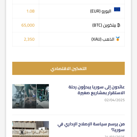
اليورو (EUR)
1.08
₿ بيتكوين (BTC)
65,000
الذهب (XAU)
2,350
التمكين الاقتصادي
عائدون إلى سوريا يبدؤون رحلة
الاستقرار بمشاريع صغيرة
02/04/2025
من يرسم سياسة الإصلاح الإداري في
سوريا؟
24/03/2025