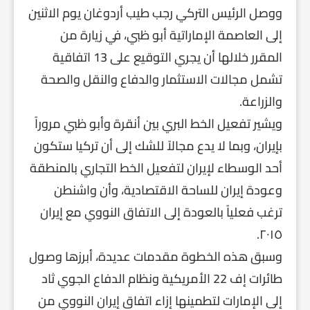
ووصل الرئيس التركي رجب طيب أردوغان يوم الاثنين
إلى العاصمة الإماراتية أبو ظبي، في زيارة من
المقرر خلالها أن يجري التوقيع على 13 اتفاقية
تشمل مجالات الاستثمار والدفاع والنقل والصحة
والزراعة.
ويشير تفعيل الخط البري بين أنقرة وأبو ظبي مروراً
بإيران، وبما لا يدع مجالاً للشك إلى أن تركيا ستكون
أحد الوسطاء لإيران لتفعيل الخط التجاري بالمنطقة
وعودة إيران للساحة الاقتصادية، وأن واشنطن
ترغب فعلياً بالعودة إلى الاتفاق النووي مع إيران
٢٠١٥.
وسبق هذه الخطوة مقدمات عديدة، أبرزها وصول
طائرات إف 22 الأمريكية ونظام الدفاع الجوي ثاد
إلى الإمارات لتطمينها إزاء اتفاق إيران النووي من