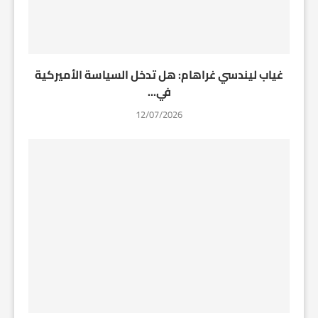
غياب ليندسي غراهام: هل تدخل السياسة الأميركية
في...
12/07/2026