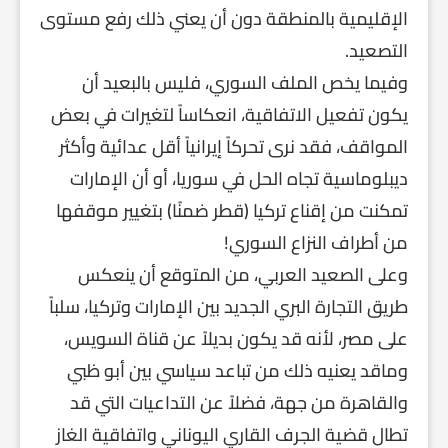
الإقليمية بالمنطقة دون أن يعني ذلك رفع مستوى
التصعيد.
وفيما يخص الملف السوري، فليس بالبعيد أن
يكون تفعيل الاتفاقية، انعكاساً لتغيرات في بعض
المواقف، فقد نرى تحركاً إيرانياً أقل عدائية وأكثر
ديبلوماسية تجاه الحل في سوريا، أو أن الإمارات
تمكنت من إقناع تركيا (قطر ضمنًا) بتغيير موقفها
من أطراف النزاع السوري!
وعلى الصعيد العربي، من المتوقع أن ينعكس
طريق التجارة البري الجديد بين الإمارات وتركيا، سلباً
على مصر، لأنه قد يكون بديلاً عن قناة السويس،
وماقد يعنيه ذلك من تباعد سياسي بين أبو ظبي
والقاهرة من جهة، فضلاً عن التداعيات التي قد
تطال قضية الجرف القاري اليوناني واتفاقية الغاز