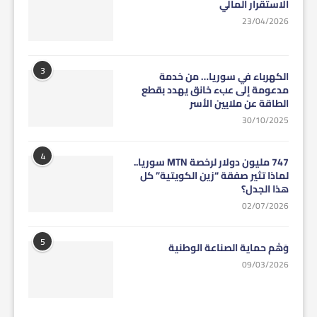
الاستقرار المالي
23/04/2026
3
الكهرباء في سوريا… من خدمة
مدعومة إلى عبء خانق يهدد بقطع
الطاقة عن ملايين الأسر
30/10/2025
4
747 مليون دولار لرخصة MTN سوريا..
لماذا تثير صفقة “زين الكويتية” كل
هذا الجدل؟
02/07/2026
5
وَهْم حماية الصناعة الوطنية
09/03/2026