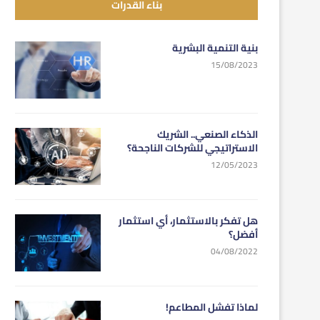
بناء القدرات
بنية التنمية البشرية
15/08/2023
الذكاء الصنعي.. الشريك
الاستراتيجي للشركات الناجحة؟
12/05/2023
هل تفكر بالاستثمار، أي استثمار
أفضل؟
04/08/2022
لماذا تفشل المطاعم!