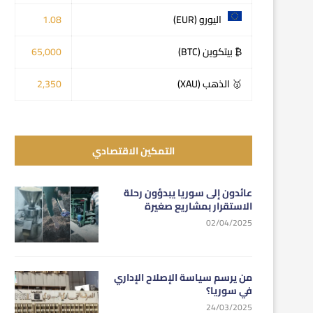
اليورو (EUR)
1.08
₿ بيتكوين (BTC)
65,000
🥇 الذهب (XAU)
2,350
التمكين الاقتصادي
عائدون إلى سوريا يبدؤون رحلة
الاستقرار بمشاريع صغيرة
02/04/2025
من يرسم سياسة الإصلاح الإداري
في سوريا؟
24/03/2025