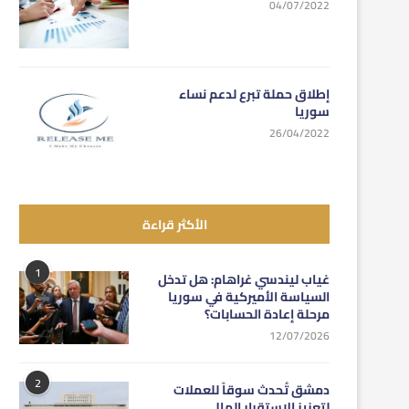
04/07/2022
إطلاق حملة تبرع لدعم نساء
سوريا
26/04/2022
الأكثر قراءة
1
غياب ليندسي غراهام: هل تدخل
السياسة الأميركية في سوريا
مرحلة إعادة الحسابات؟
12/07/2026
2
دمشق تُحدث سوقاً للعملات
لتعزيز الاستقرار المالي