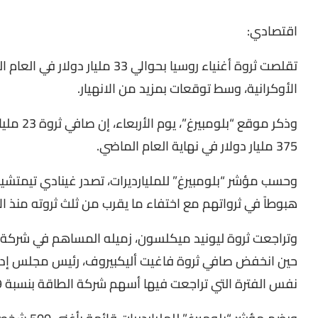
اقتصادي:
تقلصت ثروة أغنياء روسيا بحوالي 33 
الأوكرانية، وسط توقعات بمزيد من الانهيار.
375 مليار دولار في نهاية العام الماضي.
وحسب مؤشر “بلومبيرغ” للمليارديرات، تصدر غينادي تيمتشين
هبوطاً في ثرواتهم مع اختفاء ما يقرب من ثلث ثروته منذ الأ
نفس الفترة التي تراجعت فيها أسهم شركة الطاقة بنسبة 19%.