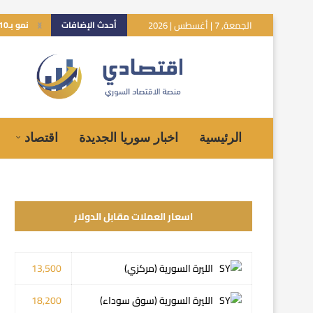
الجمعة, 7 | أغسطس | 2026
أحدث الإضافات
نمو بـ10% للاقتصاد السوري.. هل تعكس توقعات صندوق النقد الواقع؟
الرئيسية
اخبار سوريا الجديدة
اقتصاد
اسعار العملات مقابل الدولار
الليرة السورية (مركزي)
13,500
الليرة السورية (سوق سوداء)
18,200