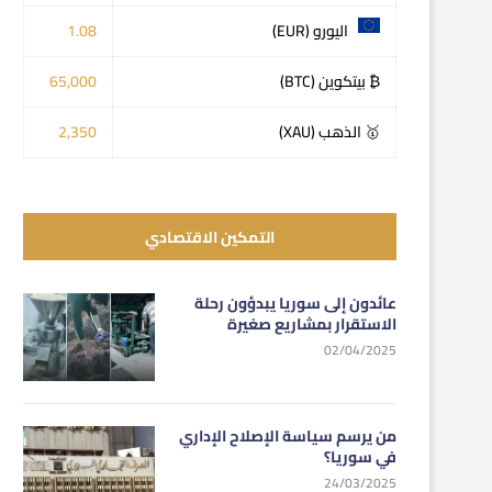
اليورو (EUR)
1.08
₿ بيتكوين (BTC)
65,000
🥇 الذهب (XAU)
2,350
التمكين الاقتصادي
عائدون إلى سوريا يبدؤون رحلة
الاستقرار بمشاريع صغيرة
02/04/2025
من يرسم سياسة الإصلاح الإداري
في سوريا؟
24/03/2025