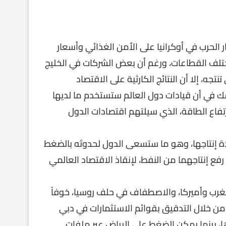
الحرب في أوكرانيا على الأمن الغذائي وأسعار
بمختلف القطاعات، ورغم أن بعض الشركات في الخليج
جه، إلا أن النتائج الكارثية على الاقتصاد
لشك في أن قيادات دول العالم ستستخدم ما لديها
اع الطاقة، الذي سيلتهم اقتصادات الدول
ة إنتاجها، وهو ما ستسعى الدول لحدوثه بالضغط
ع إنتاجهما من النفط، لإنقاذ الاقتصاد العالمي
غرب وأميركا، والاصطفاف في حلف روسيا، خوفاً
 خلال التدقيق بقوائم الاستثمارات في دبي
ا، بينما يمكن الضغط على الرياض عبر ملفات