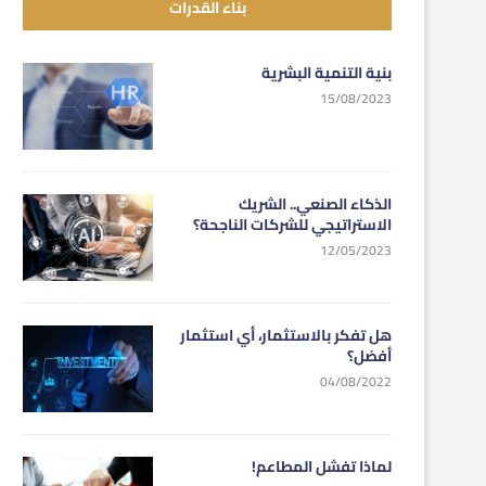
بناء القدرات
بنية التنمية البشرية
15/08/2023
الذكاء الصنعي.. الشريك
الاستراتيجي للشركات الناجحة؟
12/05/2023
هل تفكر بالاستثمار، أي استثمار
أفضل؟
04/08/2022
لماذا تفشل المطاعم!