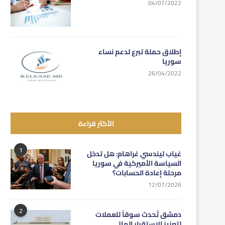
04/07/2022
إطلاق حملة تبرع لدعم نساء
سوريا
26/04/2022
الأكثر قراءة
1
غياب ليندسي غراهام: هل تدخل
السياسة الأميركية في سوريا
مرحلة إعادة الحسابات؟
12/07/2026
2
دمشق تُحدث سوقاً للعملات
لتعزيز الاستقرار المالي