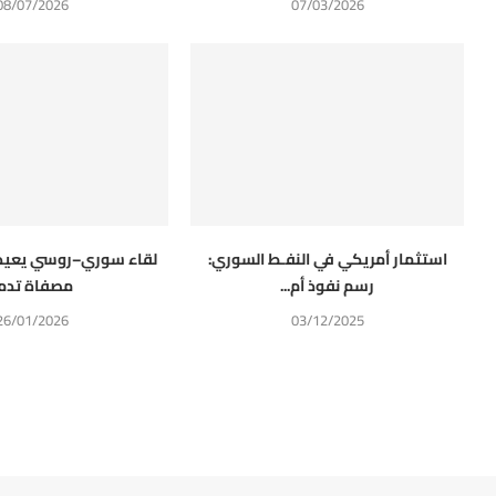
08/07/2026
07/03/2026
استثمار أمريكي في النفـط السوري:
لقاء سوري–روسي يعيد 
رسم نفوذ أم...
مصفاة تدم
26/01/2026
03/12/2025