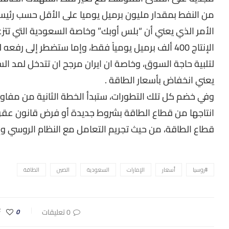
من النفط بمقدار مليون برميل يوميا على الأقل حسب رئيس شر
الأمر الذي يعني أن “بلس أوبك” وخاصة السعودية التي تتزع
الإنتاج 400 ألف برميل يومياً فقط، وإما ستضطر إلى 
لتلبية حاجة السوق، وخاصة ان ايران مرجح ان تتدخل لمد الس
يعني انخفاض بأسعار الطاقة .
وفي خضم كل تلك التطورات، ستبدأ الخطة الثانية من مفاوضا
انتاجها من قطاع الطاقة بشروط جديدة أو فرض قانون عق
قطاع الطاقة، من حيث تجريم التعامل مع النظام الروسي وإ
#روسيا
أسعار
الإمارات
السعودية
الصين
الطاقة
0 تعليقات
0