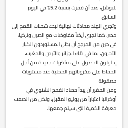
للبوشل، بعد أن قفزت بنسبة 5.2% في اليوم
السابق.
وتجري الهند محادثات نهائية لبدء شحنات القمح إلى
مصر، كما تجري أيضاً مفاوضات مع الصين وتركيا،
في حين من المرجح أن يظل المستوردون الكبار
الآخرون، بما في ذلك الجزائر والأردن والمغرب،
يحاولون الحصول على مشتريات جديدة من أجل
الحفاظ على مخزوناتهم المحلية عند مستويات
معقولة.
ومن المقرر أن يبدأ حصاد القمح الشتوي في
أوكرانيا اعتباراً من يوليو المقبل، ولكن من الصعب
معرفة الكمية التي سيتم جمعها.