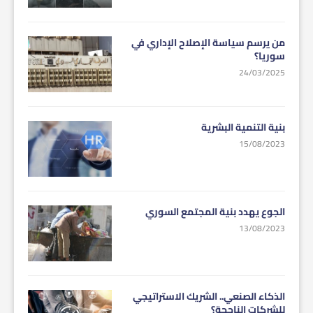
من يرسم سياسة الإصلاح الإداري في
سوريا؟
24/03/2025
بنية التنمية البشرية
15/08/2023
الجوع يهدد بنية المجتمع السوري
13/08/2023
الذكاء الصنعي.. الشريك الاستراتيجي
للشركات الناجحة؟