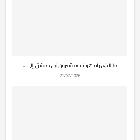
ما الذي رآه هوغو ميشيرون في دمشق إلى...
21/07/2026