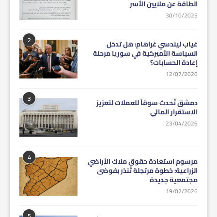
الطاقة عن ملايين الأسر
30/10/2025
2
غياب ليندسي غراهام: هل تدخل
السياسة الأميركية في سوريا مرحلة
إعادة الحسابات؟
12/07/2026
3
دمشق تُحدث سوقاً للعملات لتعزيز
الاستقرار المالي
23/04/2026
4
مرسوم استعادة حقوق ملاك الأراضي
الزراعية: خطوة مرتجلة تُنذر بفوضى
مجتمعية جديدة
19/02/2026
5