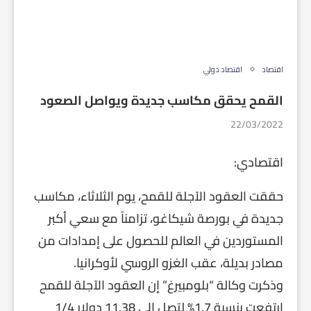
اقتصاد
اقتصاد دولي
القمح يحقق مكاسب جديدة ويواصل الصعود
22/03/2022
اقتصادي:
حققت العقود الآجلة للقمح، يوم الثلاثاء، مكاسب
جديدة في بورصة شيكاغو، تزامناً مع سعي أكبر
المستوردين في العالم للحصول على إمدادات من
مصادر بديلة، عقب الغزو الروسي لأوكرانيا.
وذكرت وكالة “بلومبيرغ” إن العقود الآجلة للقمح
ارتفعت بنسبة 1.7% لتصل إلى 11.38 دولار 1/4