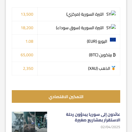
الليرة السورية (مركزي)
13,500
الليرة السورية (سوق سوداء)
18,200
اليورو (EUR)
1.08
₿ بيتكوين (BTC)
65,000
الذهب (XAU)
2,350
التمكين الاقتصادي
عائدون إلى سوريا يبدؤون رحلة
الاستقرار بمشاريع صغيرة
02/04/2025