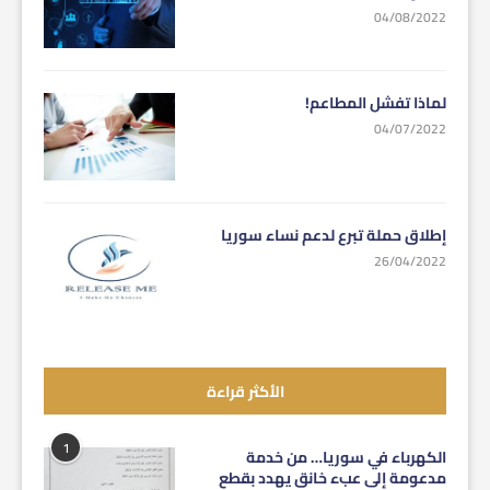
04/08/2022
لماذا تفشل المطاعم!
04/07/2022
إطلاق حملة تبرع لدعم نساء سوريا
26/04/2022
الأكثر قراءة
1
الكهرباء في سوريا… من خدمة
مدعومة إلى عبء خانق يهدد بقطع