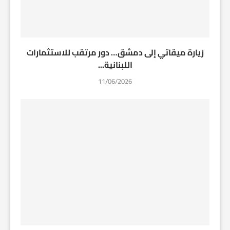
زيارة ميقاتي إلى دمشق… دور مرتقب للاستثمارات
اللبنانية...
11/06/2026