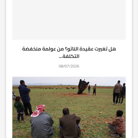
هل تغيرت عقيدة الناتو؟ من عولمة منخفضة
التكلفة...
08/07/2026