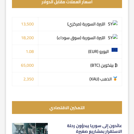
اسعار العملات مقابل الدولار
الليرة السورية (مركزي)
13,500
الليرة السورية (سوق سوداء)
18,200
اليورو (EUR)
1.08
₿ بيتكوين (BTC)
65,000
الذهب (XAU)
2,350
التمكين الاقتصادي
عائدون إلى سوريا يبدؤون رحلة
الاستقرار بمشاريع صغيرة