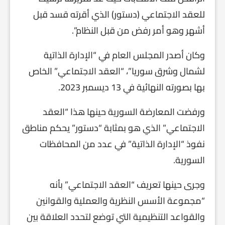
للعقد الاجتماعي (دستور) الذي أقرته قسد قبل
أشهر وهو أمر رفض من قبل النظام”.
وكان أصدر المجلس العام في “الإدارة الذاتية
لشمال وشرق سوريا”، “العقد الاجتماعي” الخاص
بها بصورته النهائية في 13 ديسمبر 2023.
ورفضت المعارضة السورية حينها هذا “العقد
الاجتماعي” الذي هو بمثابة “دستور” يحكم مناطق
نفوذ “الإدارة الذاتية” في عدد من المحافظات
السورية.
وجرى حينها تعريف “العقد الاجتماعي” بأنه
“مجموعة الأسس النظرية والعملية والقوانين
والقواعد التنظيمية التي توضع لتحدد العلاقة بين