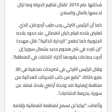
شكلتها عام 2015 لقتال تنظيم الدولة وما تزال
تدعمها بالمال والسلاح.
كما أن الرئيس التركي رجب طيب أردوغان، الذي
تعارض بلاده قيام كيان انفصالي عند حدود بلاده
الجنوبية كما تطمح “الإدارة الذاتية”، قال مهددا:
“لن نتردد في شن هجوم جديد بشمال سوريا إن
أجرت جماعات يقودها أكراد انتخابات في المنطقة”.
وقال الرئيس التركي في تصريحات صحفية في 30
مايو 2024: “نتابع من كثب التحركات العدائية من
منظمة إرهابية ضد وحدة أراضي بلادنا، فضلا عن
سوريا، بذريعة الانتخابات”.
وأضاف: “تركيا لن تسمح لمنظمة انفصالية بإقامة