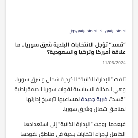
اقتصاد سياسي
اقتصاد سياسي دولي
“قسد” تؤجل الانتخابات البلدية شرق سوريا.. ما
علاقة أميركا وتركيا والسعودية؟
11/06/2024
تلقت “الإدارة الذاتية” الكردية شمال وشرق سوريا،
وهي المظلة السياسية لقوات سوريا الديمقراطية
“قسد”،
ضربة جديدة
لمساعيها لترسيخ إدارتها
لمناطق شمال وشرق سوريا.
فبعدما روجت “الإدارة الذاتية” إلى استعدادها
الكامل لإجراء انتخابات بلدية في مناطق نفوذها