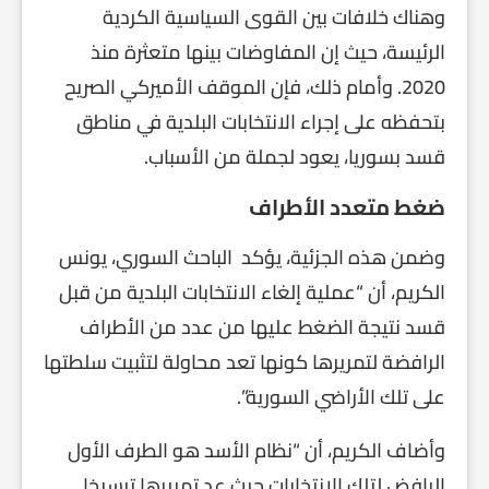
وهناك خلافات بين القوى السياسية الكردية
الرئيسة، حيث إن المفاوضات بينها متعثرة منذ
2020. وأمام ذلك، فإن الموقف الأميركي الصريح
بتحفظه على إجراء الانتخابات البلدية في مناطق
قسد بسوريا، يعود لجملة من الأسباب.
ضغط متعدد الأطراف
وضمن هذه الجزئية، يؤكد الباحث السوري، يونس
الكريم، أن “عملية إلغاء الانتخابات البلدية من قبل
قسد نتيجة الضغط عليها من عدد من الأطراف
الرافضة لتمريرها كونها تعد محاولة لتثبيت سلطتها
على تلك الأراضي السورية”.
وأضاف الكريم، أن “نظام الأسد هو الطرف الأول
الرافض لتلك الانتخابات حيث عد تمريرها ترسيخا