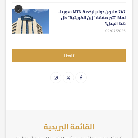
5
747 مليون دولار لرخصة MTN سوريا..
لماذا تثير صفقة “زين الكويتية” كل
هذا الجدل؟
02/07/2026
تابعنا
القائمة البريدية