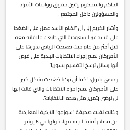
الحاكم والمحكوم وتبين حقوق وواجبات الأفراد
والمسؤولين داخل المجتمع”.
وأشار الكريم إلى أن “نظام الأسد عمل على الضغط
على قسد عبر السعودية التي طبعت علاقاته معه
قبل أكثر من عام حيث ضغطت الرياض بدورها على
الأميركان لمنع إجراء الانتخابات البلدية على فرض
أنها رسائل ترسخ التقسيم بسوريا”.
ومضى يقول: “كما أن تركيا ضغطت بشكل كبير
على الأميركان لمنع إجراء الانتخابات والتي قالت إنها
لن ترضى بتمرير مثل هذه الانتخابات”.
وكانت نقلت صحيفة “سوزجو” التركية المعارضة،
عن مصادر أمنية لم تسمها، قولها في 6 يونيو