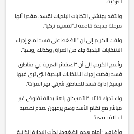
التركية.
وانتقد بهتشلي انتخابات البلديات لقسد، مقدرا أنها
مرحلة جديدة قادمة لـ”تقسيم تركيا”.
ولفت الكريم إلى أن “الضغط على قسد لمنع إجراء
الانتخابات البلدية جاء من العراق وكذلك روسيا”.
وألمح الكريم، إلى أن “العشائر العربية في مناطق
قسد رفضت إجراء الانتخابات البلدية التي ترى فيها
ترسيخ إدارة قسد للمناطق شرقي نهر الفرات”.
واستدرك قائلا: “الأميركان راهنا بحالة تفاوض غير
مباشر مع نظام الأسد وهم يرغبون بعدم تصعيد
الخلاف معه”.
وأضاف: “أمام هذه الضغوط، لجأت الإدارة الذاتية