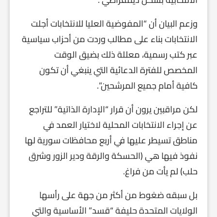
وزعم البيان أن “المفوضية العليا للانتخابات أجلت
الانتخابات بناء على مطالب وردت من أحزاب سياسية
عبر كتب رسمية، معللة ذلك بضيق الوقت
المخصص للفترة الدعائية التي ينبغي أن تكون
كافية أمام جميع المرشحين”.
لكن مراقبين يرون أن قرار “الإدارة الذاتية” للتراجع
عن إجراء الانتخابات المحلية لاختيار العمد في
مناطق تسيطر عليها في أربع محافظات سورية لها
نفوذ فيها هي (الحسكة والرقة ودير الزور وشرق
حلب) لم يأت من فراغ.
بل سبقه ضغوط من أكثر من جهة على رأسها
الولايات المتحدة حليفة “قسد” الأساسية والتي