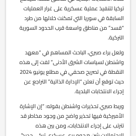
تركيا لتنفيذ عملية عسكرية على غرار العمليات
السابقة في سوريا التي تمكنت خلالها من طرد
“قسد” من مناطق واسعة قرب الحدود السورية
التركية.
ولعل براء صبري، الباحث المساهم في “معهد
واشنطن لسياسات الشرق الأدنى” لفت إلى هذه
النقطة في تصريح صحفي في مطلع يونيو 2024
حيث توقع أن تعلن “الإدارة الذاتية” التراجع عن
إجراء الانتخابات البلدية.
وربط صبري تحذيرات واشنطن بقوله: “إن الإشارة
الأميركية فيها تحذير واضح من وجود مخاطر قد
تترتب على إجراء الانتخابات، ومن بين هذه
الاحتمالات شن هجوم بري عسكري تركي جديد”.