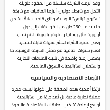
وقد أبرمت الشركة سلسلة من العقود طويلة
الأجل مع شركاء دوليين، أبرزها اتفاقيات مع شركة
“ستروي ترانس” الروسية، والتي قامت سابقًا بشحن
ما يزيد عن 250 طن من الفوسفات إلى دول
أوروبية مثل رومانيا وسلوفينيا وبولندا. تم تمديد
بعض عقود الشراء لعشر سنوات قابلة للتمديد
لعشر سنوات إضافية مع ممثل الشركة الروسية، ما
يعكس رغبة واضحة في تثبيت العلاقات التجارية
واستغلال استراتيجيات السوق العالمية.
الأبعاد الاقتصادية والسياسية
ترتكز أهمية هذه الصفقة على كونها ليست مجرد
عملية تجارية عادية، بل تُعد جزءًا من استراتيجية
أوسع لإعادة تشكيل العلاقات الاقتصادية والنفوذ