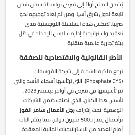
يُشحن المنتج أولاً إلى قبرص بواسطة سفن شحن
تابعة لدول شرق آسيا، ومن ثم يُعاد توجيهه نحو
صربيا. تعكس هذه السلسلة اللوجستية مدى
تعقيد واستراتيجية إدارة سلاسل الإمداد في ظل
بيئة تجارية عالمية متقلبة
الأطر القانونية والاقتصادية للصفقة
ترجع ملكية الشحنة إلى شركة الفوسفات
(Phosphate CYS)، التي ترتأسها أسماء الأسد والتي
تم تأسيسها في قبرص في أواخر ديسمبر 2023.
تأسس هذا الكيان، الذي يُصنف ضمن الشركات
الوهمية، تحت إشراف
رجل الأعمال سامر الفوز
برأسمال يقدر بـ500 مليون دولار، مما يفتح الباب
أمام العديد من الاستراتيجيات المالية المعقدة.