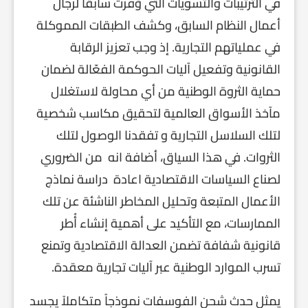
في الترتيبات والتسويات التي وُفِّرت سابقًا لرجال
أعمال النظام السابق، وكشف الطبقات المموكلة
في عملياتهم التجارية. إذ وجب تعزيز الرقابة
القانونية وتفعيل آليات الحوكمة الفعّالة لضمان
حماية الثروة الوطنية من أي محاولة لاستغلال
مآخذ الأسواق العالمية لتحقيق مكاسب شخصية
لتلك السلاسل التجارية و تفقدنا الوصول لتلك
الثروات. في هذا السياق، أضافة انه من الضروري
لصناع السياسات الاقتصادية اعادة دراسة نماذج
الأعمال المتبعة وتحليل المخاطر الناشئة عن تلك
الممارسات، مع التأكيد على أهمية إنشاء أُطر
قانونية شفافة تضمن العدالة الاقتصادية وتمنع
تسرب الموارد الوطنية عبر آليات تجارية معقدة.
يمثل حدث شحن الفوسفات نموذجاً متكاملاً يجسد