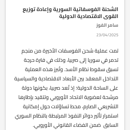
الشحنة الفوسفاتية السورية وإعادة توزيع
القوى الاقتصادية الدولية
سامر الفوز
23/04/2025
تمت عملية شحن الفوسفات الأخيرة من منجم
تدمر في سوريا إلى صربيا، وذلك في فترة حرجة
تسبق سقوط نظام الأسد. وتُبرز هذه العملية
التداخل المعقد بين الأبعاد الاقتصادية والسياسية
على الساحة الدولية؛ إذ تُعد صربيا، بكونها دولة
مرشحة لعضوية الاتحاد الأوروبي وتتقيد بإطارها
التشريعي الصارم، محط تساؤلات حول إمكانية
استمرار تأثير دوائر النفوذ المرتبطة بالنظام السوري
السابق ضمن الفضاء القانوني الأوروبي.