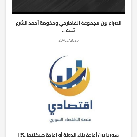
الصراع بين مجموعة القاطرجي وحكومة أحمد الشرع
تحت...
20/03/2025
سوريا بين أعادة بناء الدولة أو اعادة هيكلتها..؟!!ا