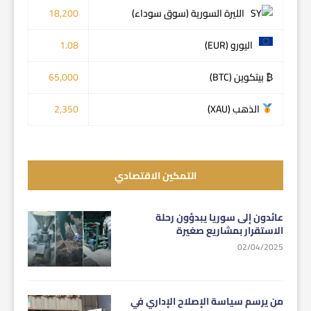
الليرة السورية (سوق سوداء)
18,200
اليورو (EUR)
1.08
₿ بيتكوين (BTC)
65,000
الذهب (XAU)
2,350
التمكين الاقتصادي
عائدون إلى سوريا يبدؤون رحلة
الاستقرار بمشاريع صغيرة
02/04/2025
من يرسم سياسة الإصلاح الإداري في