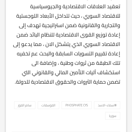
تعقيد العلاقات الاقتصادية والجيوسياسية
للاقتصاد السوري ، حيث تتداخل الأبعاد اللوجستية
والتجارية والقانونية ضمن استراتيجية تهدف إلى
إعادة توزيع القوى الاقتصادية للنظام البائد ضمن
الاقتصاد السوري الذي يتشكل الان ، مما يدعو إلى
إعادة تقييم التسويات السابقة والبحث عم تخفيه
تلك الطبقة من ثروات وطنية ، وإضافة الى
استكشاف آليات التأمين المالي والقانوني التي
تضمن حماية الثروات والحقوق الاقتصادية للدولة.
#اسماء-الاسد
PHOSPHATE CYS
الفوسفات
سامر الفوز
سوريا