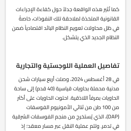
كما تُثير هذه الواقعة جدلاً حول كفاءة الإجراءات
القانونية المتخذة لملاحقة تلك النفوذات، خاصةً
في ظل محاولات تعويم النظام البائد اقتصادياً ضمن
النظام الجديد الذي يتشكل.
تفاصيل العملية اللوجستية والتجارية
في 28 أغسطس 2024، وصلت أربع سيارات شحن
مدنية محملة بحاويات قياسية (40 قدم) إلى ساحة
الحاويات بمرفأ اللاذقية. احتوت الحاويات على أكثر
من 100 طن من ثنائي الأمونيوم الفوسفات
(DAP)، الذي يُستخرج من منجم الفوسفات الشرقية
في تدمر. وتتم عملية النقل عبر مسار معقد؛ إذ