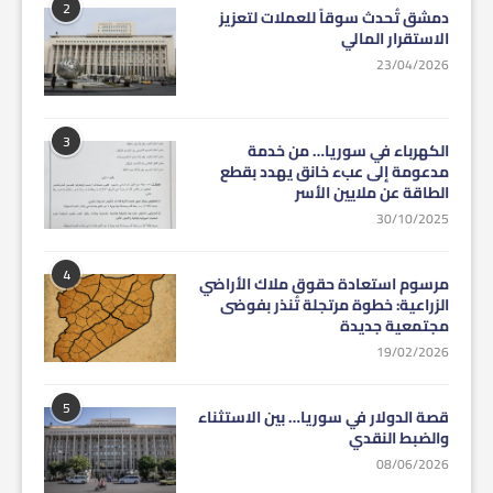
2
دمشق تُحدث سوقاً للعملات لتعزيز
الاستقرار المالي
23/04/2026
3
الكهرباء في سوريا… من خدمة
مدعومة إلى عبء خانق يهدد بقطع
الطاقة عن ملايين الأسر
30/10/2025
4
مرسوم استعادة حقوق ملاك الأراضي
الزراعية: خطوة مرتجلة تُنذر بفوضى
مجتمعية جديدة
19/02/2026
5
قصة الدولار في سوريا… بين الاستثناء
والضبط النقدي
08/06/2026