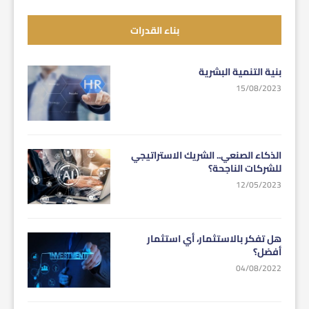
بناء القدرات
بنية التنمية البشرية
15/08/2023
الذكاء الصنعي.. الشريك الاستراتيجي
للشركات الناجحة؟
12/05/2023
هل تفكر بالاستثمار، أي استثمار
أفضل؟
04/08/2022