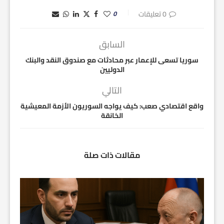
0 تعليقات
0
السابق
سوريا تسعى للإعمار عبر محادثات مع صندوق النقد والبنك
الدوليين
التالي
واقع اقتصادي صعب: كيف يواجه السوريون الأزمة المعيشية
الخانقة
مقالات ذات صلة