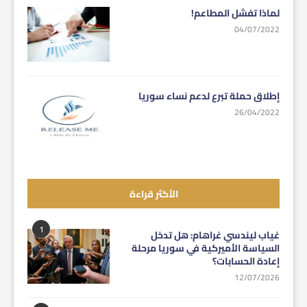
لماذا تفشل المطاعم!
04/07/2022
إطلاق حملة تبرع لدعم نساء سوريا
26/04/2022
الأكثر قراءة
1
غياب ليندسي غراهام: هل تدخل
السياسة الأميركية في سوريا مرحلة
إعادة الحسابات؟
12/07/2026