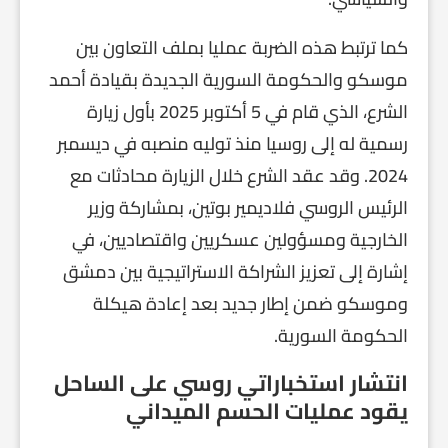
كما ترتبط هذه الضربة عمليا بملف التعاون بين
موسكو والحكومة السورية الجديدة بقيادة أحمد
الشرع، الذي قام في 5 أكتوبر 2025 بأول زيارة
رسمية له إلى روسيا منذ توليه منصبه في ديسمبر
2024. وقد عقد الشرع خلال الزيارة محادثات مع
الرئيس الروسي فلاديمير بوتين، بمشاركة وزير
الخارجية ومسؤولين عسكريين واقتصاديين، في
إشارة إلى تعزيز الشراكة الاستراتيجية بين دمشق
وموسكو ضمن إطار جديد بعد إعادة هيكلة
الحكومة السورية.
انتشار استخباراتي روسي على الساحل
يقود عمليات الحسم الميداني