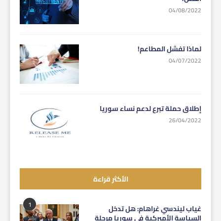
04/08/2022
لماذا تفشل المطاعم!
04/07/2022
إطلاق حملة تبرع لدعم نساء سوريا
26/04/2022
الأكثر قراءة
1
غياب ليندسي غراهام: هل تدخل
السياسة الأميركية في سوريا مرحلة