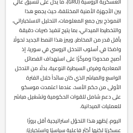
العسكرية الروسية (GRU)، ما يدل على تنسيق عالي
بين الأجهزة الأمنية المختلفة، حيث يجمع هذا
النموذج بين جمع المعلومات، التحليل الاستخباراتي،
والتخطيط الميداني، بما يتيح تنفيذ ضربات دقيقة
بأقل قدر من المخاطر. ويبرز هذا النمط الجديد تحولًا
واضحًا في أسلوب التدخل الروسي في سوريا، إذ
أصبح محدودًا ومركّزًا على استهداف الفصائل
المعادية وفرض السيطرة النوعية، بدلًا من التدخل
الواسع والمباشر الذي كان سائداً خلال الفترة
الأولى من حكم الأسد، عندما اعتمدت موسكو
على دعم شامل للقوات الحكومية وتشغيل مباشر
للعمليات الميدانية.
اليوم، يُظهر هذا التحوّل استراتيجية أقل بروزًا
عسكريًا لكنها أكثر فاعلية سياسيًا واستخباريًا: