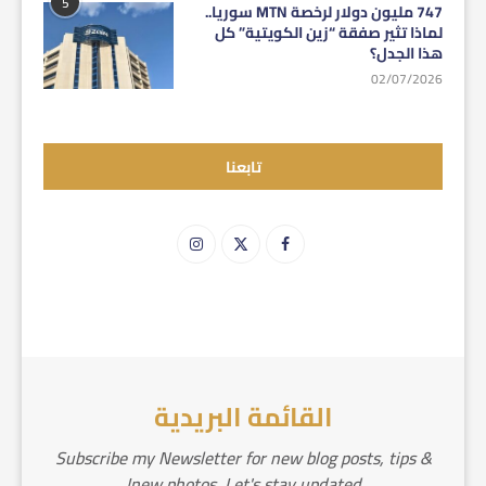
5
747 مليون دولار لرخصة MTN سوريا..
لماذا تثير صفقة “زين الكويتية” كل
هذا الجدل؟
02/07/2026
تابعنا
القائمة البريدية
Subscribe my Newsletter for new blog posts, tips &
new photos. Let's stay updated!