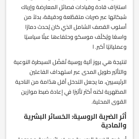
استنزاف قادة وقيادات فصائل المعارضة وإرباك
شبكاتها عبر ضربات متقطّعة ودقيقة، بدلاً من
أسلوب القصف الشامل الذي كان يُحدث دمارًا
واسعًا ويُكلّف موسكو وحلفاءها عبئًا سياسيًا
وعملياتيًا أكبر. ا
لنتيجة هي بروز آلية روسية تُفضّل السيطرة النوعية
والتأثير طويل المدى عبر استهداف الفاعلين
الرئيسيين، ما يجعل التدخل أقل هدّامة من الناحية
المظهرية لكنه أكثر تأثيرًا في إعادة ضبط موازين
القوى المحلية.
أثر الضربة الروسية: الخسائر البشرية
والمادية