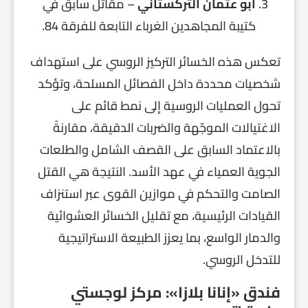
أبو عثمان التركستاني
– مقاتل سابق في
كتيبة المجاهدين الغرباء التابعة للفرقة 84.
تعكس هذه الخسائر التركيز الروسي على استهداف
شخصيات محددة داخل الفصائل المسلحة، وتؤكد
تحول العمليات الروسية إلى نمط قائم على
الاغتيالات الموجّهة والضربات الدقيقة، مقارنةً
بالاعتماد السابق على القصف الشامل والطلعات
الجوية العمياء في عهد الأسد. النتيجة هي القتل
الصامت والتحكم في موازين القوى عبر استنزاف
القيادات الرئيسية، مع تقليل الخسائر العشوائية
والدمار الواسع، بما يعزز الطبيعة الاستراتيجية
للتدخل الروسي.
فندق «إنانا بلازا»: مركز لوجستي