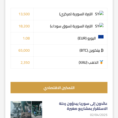
الليرة السورية (مركزي)
13,500
الليرة السورية (سوق سوداء)
18,200
اليورو (EUR)
1.08
₿ بيتكوين (BTC)
65,000
الذهب (XAU)
2,350
التمكين الاقتصادي
عائدون إلى سوريا يبدؤون رحلة
الاستقرار بمشاريع صغيرة
02/04/2025