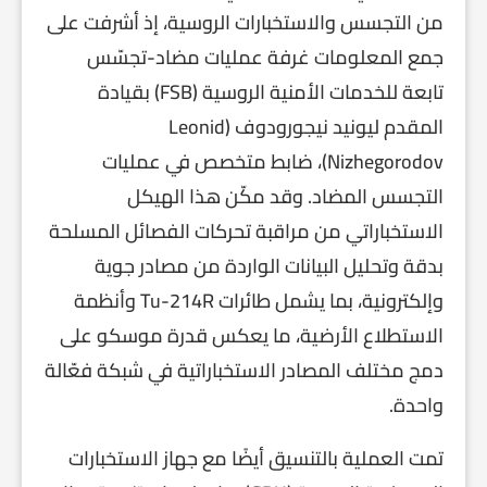
من التجسس والاستخبارات الروسية، إذ أشرفت على
جمع المعلومات غرفة عمليات مضاد-تجسّس
تابعة للخدمات الأمنية الروسية (FSB) بقيادة
المقدم ليونيد نيجورودوف (Leonid
Nizhegorodov)، ضابط متخصص في عمليات
التجسس المضاد. وقد مكّن هذا الهيكل
الاستخباراتي من مراقبة تحركات الفصائل المسلحة
بدقة وتحليل البيانات الواردة من مصادر جوية
وإلكترونية، بما يشمل طائرات Tu-214R وأنظمة
الاستطلاع الأرضية، ما يعكس قدرة موسكو على
دمج مختلف المصادر الاستخباراتية في شبكة فعّالة
واحدة.
تمت العملية بالتنسيق أيضًا مع جهاز الاستخبارات