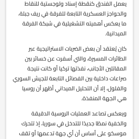
يعمل الفندق كنقطة إسناد ولوجستية للنقاط
والحواجز العسكرية التابعة للفرقة في ريف جبلة،
ما يعكس أهميته التشغيلية في شبكة الفرقة
الميدانية.
كان يُعتقد أن بعض الضربات الاستراتيجية عبر
الطائرات المسيرة، والتي أسفرت عن خسائر بين
المقاتلين الأجانب، نفذتها تركيا أو كانت نتيجة
صراعات داخلية بين الفصائل التابعة للجيش السوري
والفلول، إلا أن التحليل الميداني أظهر أن روسيا
هي الجهة المنفذة.
ويعكس تصاعد العمليات الروسية الدقيقة
والخفية نمطًا جديدًا للتدخل في سوريا، إذ تتحرك
موسكو على أساس أن أي جهة تدعمها أو تقف