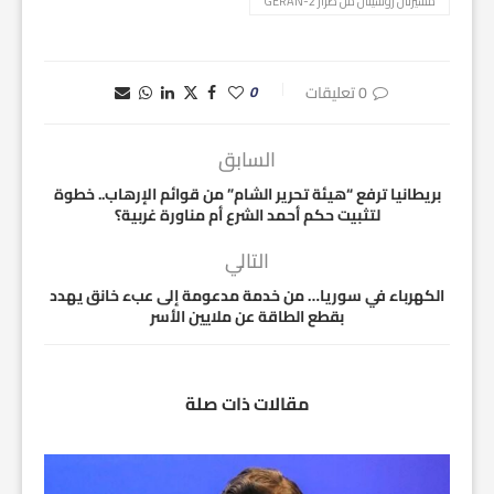
مسيّرتان روسيتان من طراز GERAN-2
0 تعليقات
0
السابق
بريطانيا ترفع “هيئة تحرير الشام” من قوائم الإرهاب.. خطوة
لتثبيت حكم أحمد الشرع أم مناورة غربية؟
التالي
الكهرباء في سوريا… من خدمة مدعومة إلى عبء خانق يهدد
بقطع الطاقة عن ملايين الأسر
مقالات ذات صلة