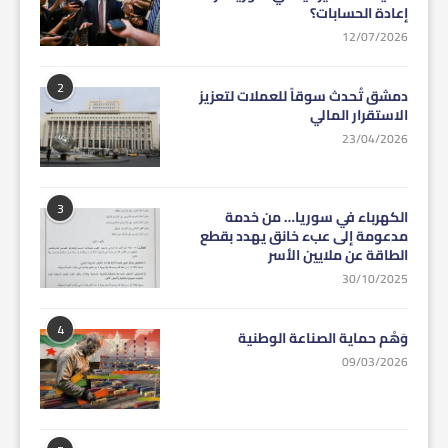
إعادة الحسابات؟
12/07/2026
2
دمشق تُحدث سوقاً للعملات لتعزيز
الاستقرار المالي
23/04/2026
3
الكهرباء في سوريا… من خدمة
مدعومة إلى عبء خانق يهدد بقطع
الطاقة عن ملايين الأسر
30/10/2025
4
وَهْم حماية الصناعة الوطنية
09/03/2026