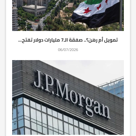
تمويل أم رهن؟.. صفقة الـ7 مليارات دولار تفتح...
06/07/2026