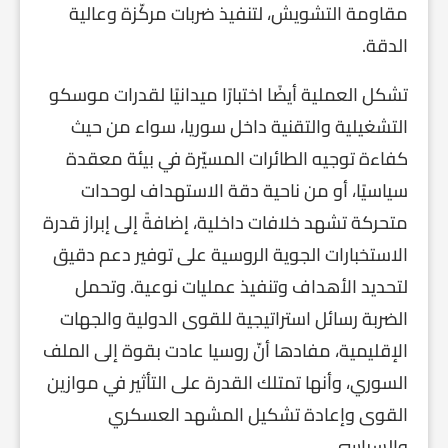
مقاومة التشويش، لتنفيذ ضربات مركّزة وعالية
الدقة.
تشكل العملية أيضًا اختبارًا ميدانيًا لقدرات موسكو
التشغيلية والتقنية داخل سوريا، سواء من حيث
كفاءة توجيه الطائرات المسيّرة في بيئة معقدة
سياسيًا، أو من ناحية دقة الاستهداف لوحدات
متحركة تشهد خلافات داخلية، إضافةً إلى إبراز قدرة
الاستخبارات الجوية الروسية على توفير دعم دقيق
لتحديد الأهداف وتنفيذ عمليات نوعية. وتحمل
الضربة رسائل استراتيجية للقوى الدولية والجهات
الإقليمية، مفادها أنّ روسيا عادت بقوة إلى الملف
السوري، وأنها تمتلك القدرة على التأثير في موازين
القوى وإعادة تشكيل المشهد العسكري
والسياسي.