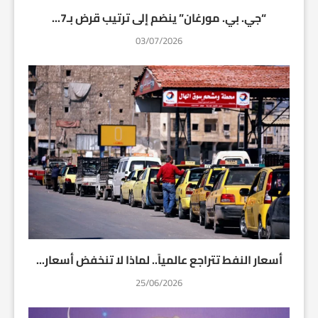
“جي. بي. مورغان” ينضم إلى ترتيب قرض بـ7...
03/07/2026
أسعار النفط تتراجع عالمياً.. لماذا لا تنخفض أسعار...
25/06/2026