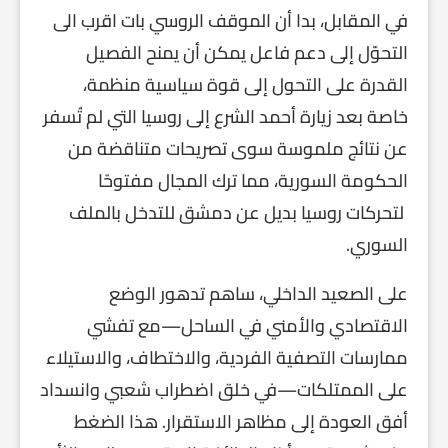
في المقابل، بدا أن الموقف الروسي بات اقرب الى
التحوّل إلى دعم فاعل يمكن أن يمنح الفصيل
القدرة على التحول إلى قوة سياسية منظمة،
خاصة بعد زيارة أحمد الشرع إلى روسيا التي لم تُسفر
عن نتائج ملموسة سوى تصريحات متناقضة من
الحكومة السورية، مما ترك المجال مفتوحًا
لتحركات روسيا بديل عن دمشق للتدخل بالملف
السوري.
على الصعيد الداخلي، ساهم تدهور الوضع
الاقتصادي والأمني في الساحل—مع تفشي
ممارسات التصفية الفردية، والاختطاف، والاستيلاء
على الممتلكات—في خلق اضطراب شعبي وانسداد
أفق العودة إلى مظاهر الاستقرار. هذا الضغط