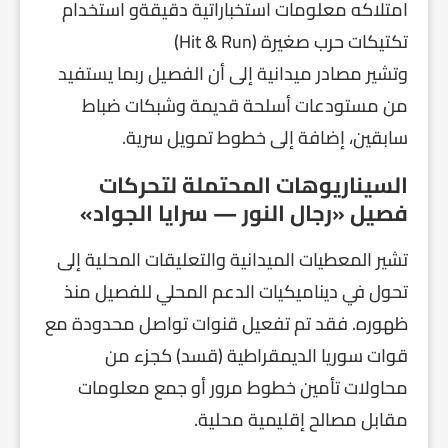
امتلاكه معلومات استخباراتية دقيقةو استخدام
تكتيكات حرب صغيرة (Hit & Run)
وتشير مصادر ميدانية إلى أن الفصيل ربما يستفيد
من مستودعات أسلحة قديمة وشبكات ضباط
سابقين، إضافة إلى خطوط تمويل سرية.
السيناريوهات المحتملة لتحركات
فصيل «رجال النور — سرايا الجواد»
تشير المعطيات الميدانية والتعليقات المحلية إلى
تحول في ديناميكيات الدعم المحلي للفصيل منذ
ظهوره. فقد تم تفعيل قنوات تواصل محدودة مع
قوات سوريا الديمقراطية (قسد) كجزء من
محاولات تأمين خطوط مرور أو جمع معلومات
مقابل مصالح إقليمية محلية.