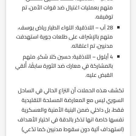
متهم بعمليات اغتيال ضد قوات الأمن، تم
توقيفه.
28 آب – اللاذقية: اللواء الطيار رياض يوسف،
متهم بالإشراف على طلعات جوية استهدفت
مدنيين، تم اعتقاله.
4 أيلول – اللاذقية: حسين كلا شكر، متهم
بالمشاركة في معارك ضد الثورة سابقًا، أُلقي
القبض عليه.
تكشف هذه الحملات أن النزاع الحالي في الساحل
السوري ليس مع المعارضة المسلحة التقليدية
فقط، بل داخلي ضمن البنية الأمنية والعسكرية
نفسها خاصة انها تذكر بالدقة في اختيار الأهداف
(استهداف آلية دون سقوط مدنيين كما تدّعي)