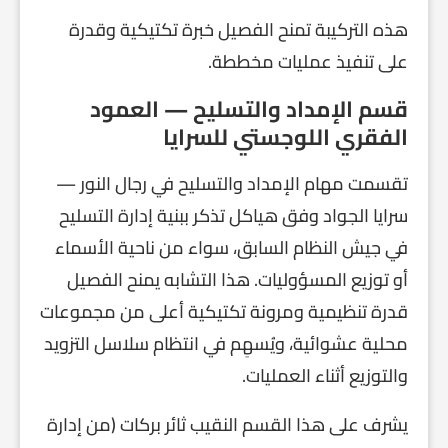
هذه التركيبة تمنح الفصيل خبرة تكتيكية وقدرة
على تنفيذ عمليات مخططة.
قسم الإمداد والتسليح — العمود
الفقري اللوجستي للسرايا
تقسمت مهام الإمداد والتسليح في رجال النور —
سرايا الجواد وفق هياكل تذكر ببنية إدارة التسليح
في جيش النظام السابق، سواء من ناحية الأسماء
أو توزيع المسؤوليات. هذا التشابه يمنح الفصيل
قدرة تنظيمية ومرونة تكتيكية أعلى من مجموعات
محلية عشوائية، ويُسهِم في انتظام سلاسل التزويد
والتوزيع أثناء العمليات.
يشرف على هذا القسم النقيب ثائر بركات (من إدارة