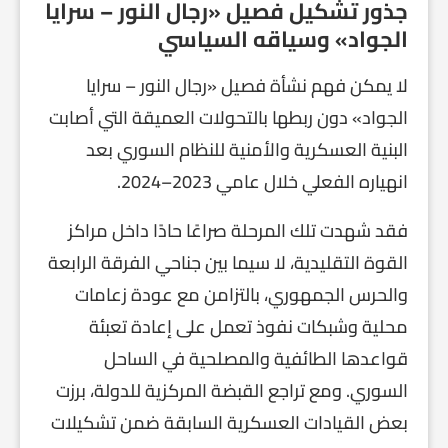
جذور تشكيل فصيل «رجال النور – سرايا
الجواد» وسياقه السياسي
لا يمكن فهم نشأة فصيل «رجال النور – سرايا
الجواد» دون ربطها بالتحولات العميقة التي أصابت
البنية العسكرية والأمنية للنظام السوري بعد
انهياره الفعلي خلال عامي 2023–2024.
فقد شهدت تلك المرحلة صراعًا حادًا داخل مراكز
القوة التقليدية، لا سيما بين جناحي الفرقة الرابعة
والحرس الجمهوري، بالتزامن مع عودة زعامات
محلية وشبكات نفوذ تعمل على إعادة تعبئة
قواعدها الطائفية والمصلحية في الساحل
السوري. ومع تراجع القبضة المركزية للدولة، برزت
بعض القيادات العسكرية السابقة ضمن تشكيلات