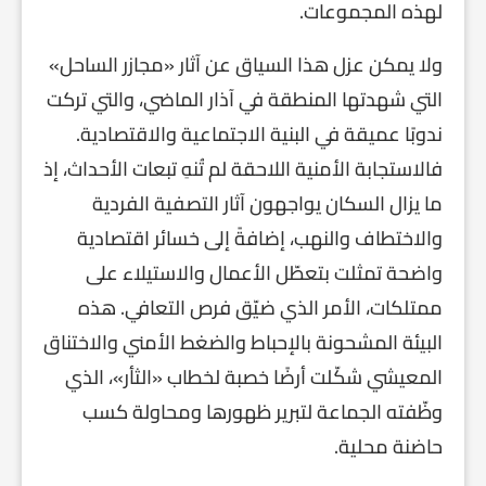
لهذه المجموعات.
ولا يمكن عزل هذا السياق عن آثار «مجازر الساحل»
التي شهدتها المنطقة في آذار الماضي، والتي تركت
ندوبًا عميقة في البنية الاجتماعية والاقتصادية.
فالاستجابة الأمنية اللاحقة لم تُنهِ تبعات الأحداث، إذ
ما يزال السكان يواجهون آثار التصفية الفردية
والاختطاف والنهب، إضافةً إلى خسائر اقتصادية
واضحة تمثلت بتعطّل الأعمال والاستيلاء على
ممتلكات، الأمر الذي ضيّق فرص التعافي. هذه
البيئة المشحونة بالإحباط والضغط الأمني والاختناق
المعيشي شكّلت أرضًا خصبة لخطاب «الثأر»، الذي
وظّفته الجماعة لتبرير ظهورها ومحاولة كسب
حاضنة محلية.