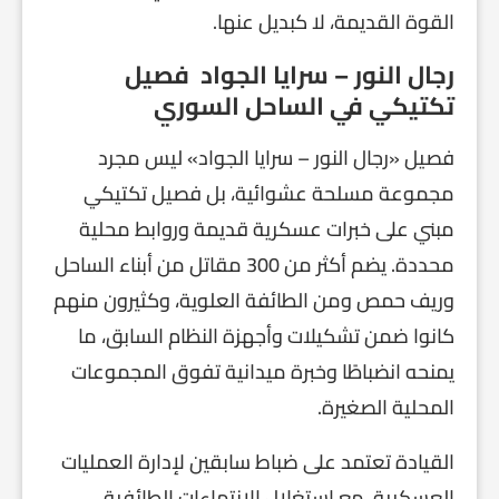
القوة القديمة، لا كبديل عنها.
رجال النور – سرايا الجواد فصيل
تكتيكي في الساحل السوري
فصيل «رجال النور – سرايا الجواد» ليس مجرد
مجموعة مسلحة عشوائية، بل فصيل تكتيكي
مبني على خبرات عسكرية قديمة وروابط محلية
محددة. يضم أكثر من 300 مقاتل من أبناء الساحل
وريف حمص ومن الطائفة العلوية، وكثيرون منهم
كانوا ضمن تشكيلات وأجهزة النظام السابق، ما
يمنحه انضباطًا وخبرة ميدانية تفوق المجموعات
المحلية الصغيرة.
القيادة تعتمد على ضباط سابقين لإدارة العمليات
العسكرية، مع استغلال الانتماءات الطائفية