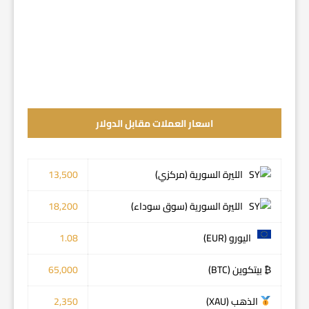
اسعار العملات مقابل الدولار
الليرة السورية (مركزي)
13,500
الليرة السورية (سوق سوداء)
18,200
اليورو (EUR)
1.08
₿ بيتكوين (BTC)
65,000
الذهب (XAU)
2,350