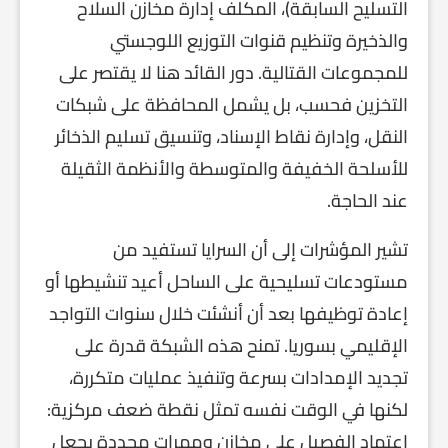
التسليح السابقة)، المكلف إدارة مخازن السلاح
والذخيرة وتنظيم قنوات التوزيع اللوجستي
للمجموعات القتالية. دور القائد هنا لا يقتصر على
التخزين فحسب، بل يشمل المحافظة على شبكات
النقل، وإدارة نقاط الإسناد، وتنسيق تسليم الذخائر
للأسلحة الخفيفة والمتوسطة والأنظمة الثقيلة
عند الحاجة.
تشير المؤشرات إلى أن السرايا تستفيد من
مستودعات تسليحية على الساحل أعيد تنشيطها أو
إعادة توظيفها بعد أن أنشئت خلال سنوات التواجد
الإقليمي بسوريا. تمنح هذه الشبكة قدرة على
تجديد الإمدادات بسرعة وتنفيذ عمليات متكررة،
لكنها في الوقت نفسه تمثل نقطة ضعف مركزية:
اعتماد الفصيل على مخازن وممرات محددة يجعل