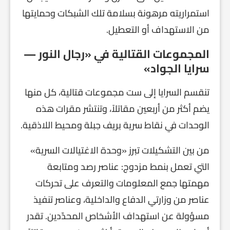
استمراريته مرهونة بسلامة تلك الشبكات وحمايتها
من الاستهداف أو التعطيل.
المجموعات القتالية في «رجال النور —
سرايا الجواد»
تنقسم السرايا إلى ست مجموعات قتالية، كل منها
يضم أكثر من أربعين مقاتلاً، وتنتشر مقرات هذه
الوحدات في نقاط سرية بريف جبلة ومحيط اللاذقية.
من بين التشكيلات تبرز «وحدة الاغتيالات السرية»
التي تعمل بنمط مزدوج: عناصر رصد ومتابعة
مهمتها جمع المعلومات والتعرف على تحركات
عناصر من وزارتي الدفاع والداخلية، وعناصر تنفيذ
مسؤولة عن استهداف الأشخاص المحدّدين. تقدر