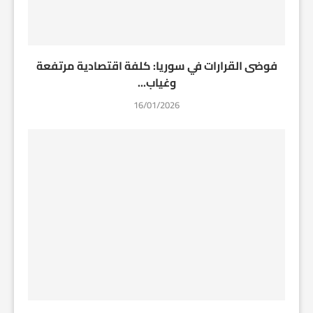
فوضى القرارات في سوريا: كلفة اقتصادية مرتفعة
وغياب...
16/01/2026