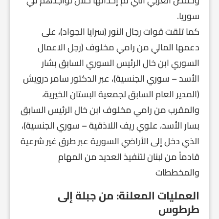
وحمص الغربي التي تم إحداثها خلال تواجدهم في
سوريا.
كما تلقت قوات رجال النور (سرايا الجواد)، على
دعمها المالي من رامي مخلوف (رجل الاعمال
السوري ابن خال الرئيس السوري السابق بشار
الأسد – سوري الجنسية)، عبر الدكتور سامر درويش
(المدير العام السابق لجمعية البستان الخيرية،
والمقرب من رامي مخلوف ابن خال الرئيس السابق
بسار الأسد، علوي ريف اللاذقية – سوري الجنسية)،
الذي دخل إلى الأراضي السورية عبر طرق غير شرعية
قادماً من لبنان لتنفيذ العديد من المهام
والمخططات
العمليات المعلنة: من جبلة إلى
طرطوس