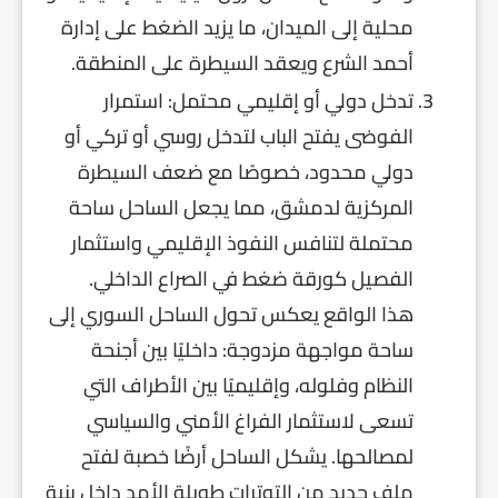
محلية إلى الميدان، ما يزيد الضغط على إدارة
أحمد الشرع ويعقد السيطرة على المنطقة.
تدخل دولي أو إقليمي محتمل: استمرار
الفوضى يفتح الباب لتدخل روسي أو تركي أو
دولي محدود، خصوصًا مع ضعف السيطرة
المركزية لدمشق، مما يجعل الساحل ساحة
محتملة لتنافس النفوذ الإقليمي واستثمار
الفصيل كورقة ضغط في الصراع الداخلي.
هذا الواقع يعكس تحول الساحل السوري إلى
ساحة مواجهة مزدوجة: داخليًا بين أجنحة
النظام وفلوله، وإقليميًا بين الأطراف التي
تسعى لاستثمار الفراغ الأمني والسياسي
لمصالحها. يشكل الساحل أرضًا خصبة لفتح
ملف جديد من التوترات طويلة الأمد داخل بنية