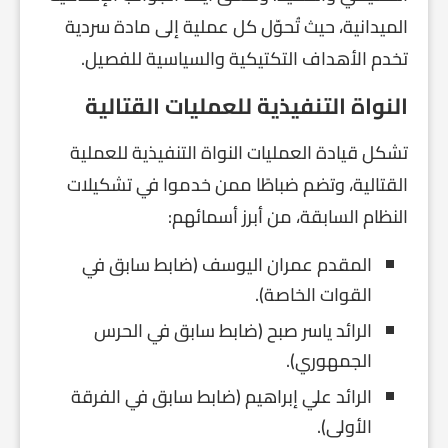
الميدانية، حيث تُحوّل كل عملية إلى مادة سردية
تخدم الأهداف التكتيكية والسياسية للفصيل.
النواة التنفيذية للعمليات القتالية
تشكل قيادة العمليات النواة التنفيذية للعملية
القتالية، وتضم ضباطًا ممن خدموا في تشكيلات
النظام السابقة، من أبرز أسمائهم:
المقدم عمران اليوسف (ضابط سابق في
القوات الخاصة).
الرائد ياسر صبح (ضابط سابق في الحرس
الجمهوري).
الرائد علي إبراهيم (ضابط سابق في الفرقة
الأولى).