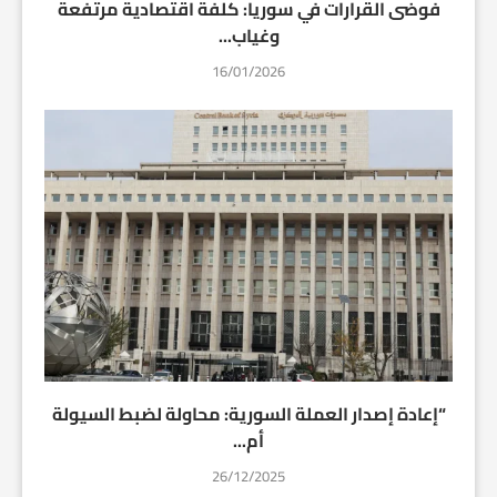
فوضى القرارات في سوريا: كلفة اقتصادية مرتفعة
وغياب...
16/01/2026
“إعادة إصدار العملة السورية: محاولة لضبط السيولة
أم...
26/12/2025