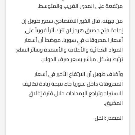
مرتفعة على المدى القريب والمتوسط.
من جهته، قال الخبير الاقتصادي سمير طويل إن
إعادة فتح مضيق هرمز لن تترك أثراً فورياً على
أسعار المحروقات في سوريا، موضحاً أن أسعار
المواد الغذائية والأعلاف والأسمدة وسائر السلع
ترتبط بشكل مباشر بسعر صرف الدولار.
وأضاف طويل أن الارتفاع الأخير في أسعار
المحروقات داخل سوريا جاء نتيجة زيادة تكاليف
الاستيراد وتراجع الإمدادات خلال فترة إغلاق
المضيق.
المصدر :الحل.