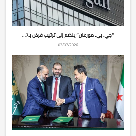
“جي. بي. مورغان” ينضم إلى ترتيب قرض بـ7...
03/07/2026