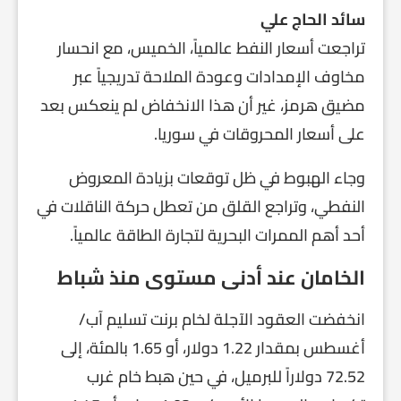
سائد الحاج علي
تراجعت أسعار النفط عالمياً، الخميس، مع انحسار
مخاوف الإمدادات وعودة الملاحة تدريجياً عبر
مضيق هرمز، غير أن هذا الانخفاض لم ينعكس بعد
على أسعار المحروقات في سوريا.
وجاء الهبوط في ظل توقعات بزيادة المعروض
النفطي، وتراجع القلق من تعطل حركة الناقلات في
أحد أهم الممرات البحرية لتجارة الطاقة عالمياً.
الخامان عند أدنى مستوى منذ شباط
انخفضت العقود الآجلة لخام برنت تسليم آب/
أغسطس بمقدار 1.22 دولار، أو 1.65 بالمئة، إلى
72.52 دولاراً للبرميل، في حين هبط خام غرب