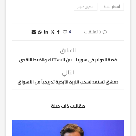
أسعار النفط
مضيق هرمز
0 تعليقات
0
السابق
قصة الدولار في سوريا… بين الاستثناء والضبط النقدي
التالي
دمشق تستعد لسحب الليرة التركية تدريجياً من الأسواق
مقالات ذات صلة