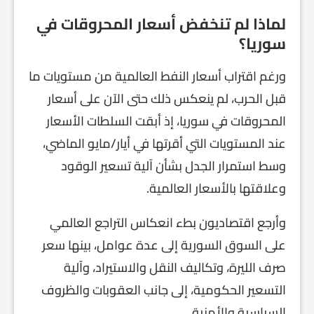
لماذا لم تنخفض أسعار المحروقات في
سوريا؟
ورغم اقتراب أسعار النفط العالمية من مستويات ما
قبل الحرب، لم ينعكس ذلك حتى الآن على أسعار
المحروقات في سوريا، إذ أبقت السلطات الأسعار
عند المستويات التي أقرتها في أيار/مايو الماضي،
وسط استمرار الجدل بشأن آلية تسعير الوقود
وعلاقتها بالأسعار العالمية.
وأرجع اقتصاديون بطء انعكاس التراجع العالمي
على السوق السورية إلى عدة عوامل، بينها سعر
صرف الليرة، وتكاليف النقل والاستيراد، وآلية
التسعير الحكومية، إلى جانب العقوبات والظروف
السياسية والأمنية.