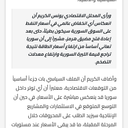
ورأى المحلل الاقتصادي يونس الكريم أن
انعكاس أي انخفاض عالمي في أسعار النفط
على السوق السورية سيكون بطيئاً، حتى بعد
إعادة فتح مضيق هرمز، مشيراً إلى أن سوريا
تعاني أساساً من ارتفاع أسعار الطاقة نتيجة
تراجع قيمة الليرة السورية وارتفاع معدلات
التضخم.
وأضاف الكريم أن الملف السياسي بات جزءاً أساسياً
من التوقعات الاقتصادية، معتبراً أن أي توتر داخل
سوريا قد ينعكس مباشرة على الأسعار، في حين أن
التوسع المتوقع في الاستثمارات والمشاريع
الإنتاجية سيزيد الطلب على المحروقات خلال
المرحلة المقبلة، ما قد يبقي الأسعار عند مستويات