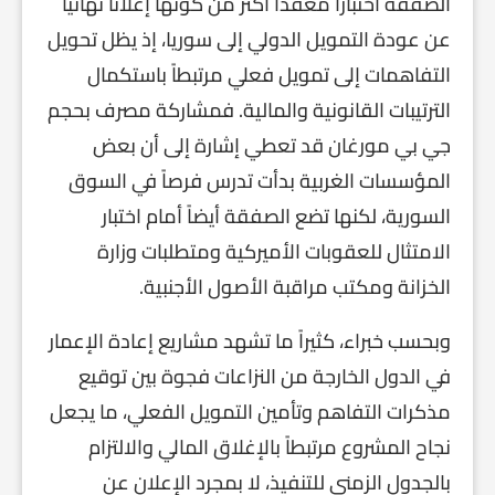
الصفقة اختباراً معقداً أكثر من كونها إعلاناً نهائياً
عن عودة التمويل الدولي إلى سوريا، إذ يظل تحويل
التفاهمات إلى تمويل فعلي مرتبطاً باستكمال
الترتيبات القانونية والمالية. فمشاركة مصرف بحجم
جي بي مورغان قد تعطي إشارة إلى أن بعض
المؤسسات الغربية بدأت تدرس فرصاً في السوق
السورية، لكنها تضع الصفقة أيضاً أمام اختبار
الامتثال للعقوبات الأميركية ومتطلبات وزارة
الخزانة ومكتب مراقبة الأصول الأجنبية.
وبحسب خبراء، كثيراً ما تشهد مشاريع إعادة الإعمار
في الدول الخارجة من النزاعات فجوة بين توقيع
مذكرات التفاهم وتأمين التمويل الفعلي، ما يجعل
نجاح المشروع مرتبطاً بالإغلاق المالي والالتزام
بالجدول الزمني للتنفيذ، لا بمجرد الإعلان عن