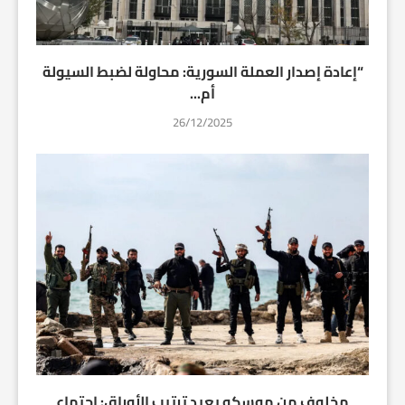
“إعادة إصدار العملة السورية: محاولة لضبط السيولة
أم...
26/12/2025
مخلوف من موسكو يعيد ترتيب الأوراق: اجتماع