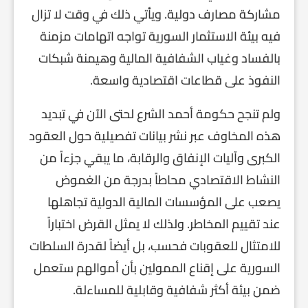
مشاركة مصارف دولية. ويأتي ذلك في وقت لا تزال
فيه بيئة الاستثمار السورية تواجه اتهامات مزمنة
بالفساد وغياب الشفافية المالية وهيمنة شبكات
النفوذ على قطاعات اقتصادية واسعة.
ولم تنجح حكومة أحمد الشرع لحتى الآن في تبديد
هذه المخاوف عبر نشر بيانات تفصيلية حول العقود
الكبرى وآليات الإنفاق والرقابة، ما يبقي جزءاً من
النشاط الاقتصادي محاطاً بدرجة من الغموض
يصعب على المؤسسات المالية الدولية تجاهلها
عند تقييم المخاطر. ولذلك لا يمثل القرض اختباراً
للامتثال للعقوبات فحسب، بل أيضاً لقدرة السلطات
السورية على إقناع الممولين بأن أموالهم ستعمل
ضمن بيئة أكثر شفافية وقابلية للمساءلة.