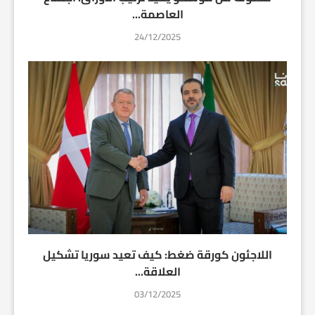
العاصمة...
24/12/2025
اللاجئون كورقة ضغط: كيف تعيد سوريا تشكيل
العلاقة...
03/12/2025