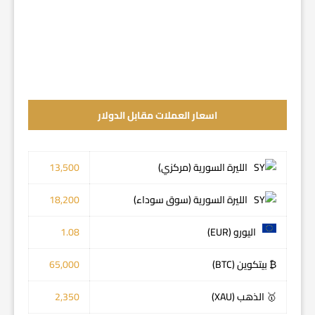
اسعار العملات مقابل الدولار
الليرة السورية (مركزي)
13,500
الليرة السورية (سوق سوداء)
18,200
اليورو (EUR)
1.08
₿ بيتكوين (BTC)
65,000
🥇 الذهب (XAU)
2,350