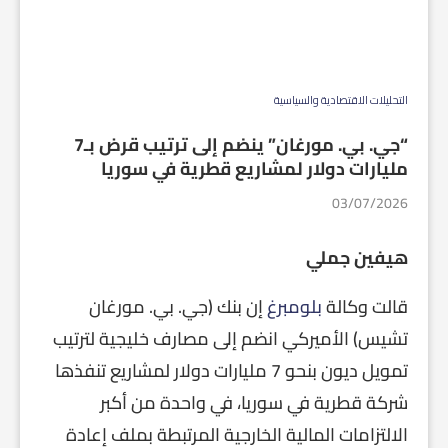
التحليلات الاقتصادية والسياسية
“جي. بي. مورغان” ينضم إلى ترتيب قرض بـ7
مليارات دولار لمشاريع قطرية في سوريا
03/07/2026
هيفين جملي
قالت وكالة
بلومبرغ
إن بنك (جي. بي. مورغان
تشيس) الأميركي انضم إلى مصارف خليجية لترتيب
تمويل ديون بنحو 7 مليارات دولار لمشاريع تنفذها
شركة قطرية في سوريا، في واحدة من أكبر
الالتزامات المالية الخارجية المرتبطة بملف إعادة