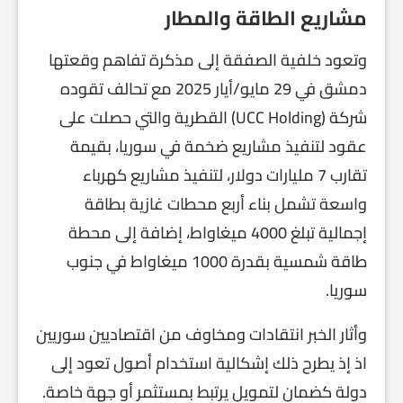
مشاريع الطاقة والمطار
وتعود خلفية الصفقة إلى مذكرة تفاهم وقعتها
دمشق في 29 مايو/أيار 2025 مع تحالف تقوده
شركة (UCC Holding) القطرية والتي حصلت على
عقود لتنفيذ مشاريع ضخمة في سوريا، بقيمة
تقارب 7 مليارات دولار، لتنفيذ مشاريع كهرباء
واسعة تشمل بناء أربع محطات غازية بطاقة
إجمالية تبلغ 4000 ميغاواط، إضافة إلى محطة
طاقة شمسية بقدرة 1000 ميغاواط في جنوب
سوريا.
وأثار الخبر انتقادات ومخاوف من اقتصاديين سوريين
اذ إذ يطرح ذلك إشكالية استخدام أصول تعود إلى
دولة كضمان لتمويل يرتبط بمستثمر أو جهة خاصة.