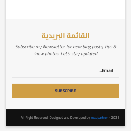
القائمة البريدية
Subscribe my Newsletter for new blog posts, tips &
new photos. Let's stay updated!
roadpartner
2021 - All Right Reserved. Designed and Developed by