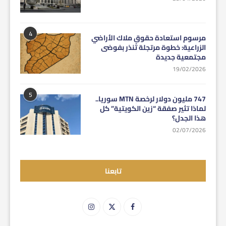
4
مرسوم استعادة حقوق ملاك الأراضي
الزراعية: خطوة مرتجلة تُنذر بفوضى
مجتمعية جديدة
19/02/2026
5
747 مليون دولار لرخصة MTN سوريا..
لماذا تثير صفقة “زين الكويتية” كل
هذا الجدل؟
02/07/2026
تابعنا