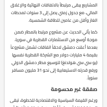
المشاريع يبقى مرتبطاً بالاتفاقات النهائية والإغلاق
المالي، مع جدول زمني يصل إلى 3 سنوات لمحطات
الغاز وأقل من عامين للطاقة الشمسية.
كما يأتي الحديث عن مشروع مرتبط بالمطار ضمن
موجة أوسع من الاستثمارات القطرية في سوريا،
بعدما أعلنت دمشق لاحقاً اتفاقات تشمل مشروعاً
بقيمة 4 مليارات دولار مع الشركة القطرية نفسها
(يو سي سي هولدنغ) لتوسيع مطار دمشق الدولي
ورفع قدرته الاستيعابية إلى نحو 31 مليون مسافر
سنوياً.
صفقة غير محسومة
ورغم القيمة السياسية والاقتصادية للخطوة، تبقى