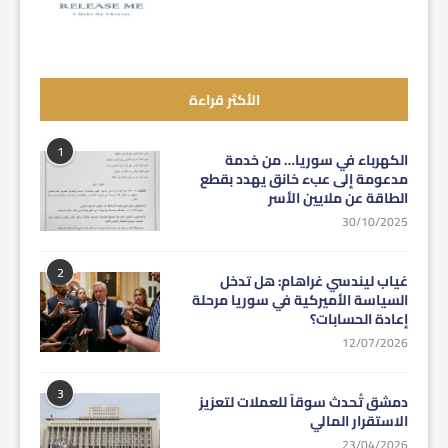
الأكثر قراءة
1
الكهرباء في سوريا… من خدمة
مدعومة إلى عبء خانق يهدد بقطع
الطاقة عن ملايين الأسر
30/10/2025
2
غياب ليندسي غراهام: هل تدخل
السياسة الأميركية في سوريا مرحلة
إعادة الحسابات؟
12/07/2026
3
دمشق تُحدث سوقاً للعملات لتعزيز
الاستقرار المالي
23/04/2026