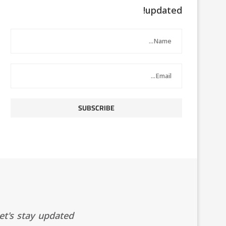
updated!
t's stay updated!