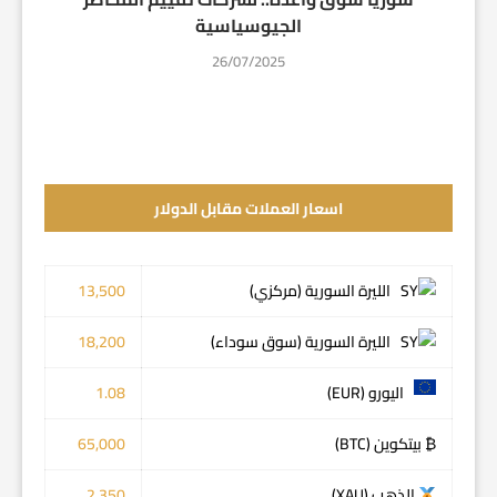
الجيوسياسية
26/07/2025
اسعار العملات مقابل الدولار
الليرة السورية (مركزي)
13,500
الليرة السورية (سوق سوداء)
18,200
اليورو (EUR)
1.08
₿ بيتكوين (BTC)
65,000
الذهب (XAU)
2,350