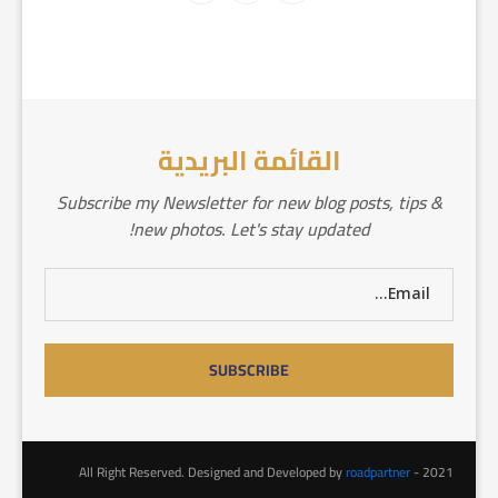
القائمة البريدية
Subscribe my Newsletter for new blog posts, tips &
new photos. Let's stay updated!
roadpartner
2021 - All Right Reserved. Designed and Developed by