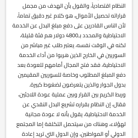
النظام اقتصادياً، والقول بأن الهدف من مجمل
قراراته تحصيل الأموال، هو كلام غير دقيق تماماً،
لأن الناس القادرين على دفع مبلغ البدل عن الخدمة
الاحتياطية والمحدد بـ4800 دولار هم فئة قليلة،
لكنه في الوقت نفسه، يعتبر طلب غير مباشر من
السوريين في الخارج الذين هربوا من أداء الخدمة
الاحتياطية، فقد فتح المجال أمامهم للعودة بعد
دفع المبلغ المطلوب وخاصة للسوريين المقيمين
بدول الجوار والذين يتعرضون لضغوط كبيرة.
وربط الكريم بين القرار وبين عملية عودة اللاجئين،
فقال، إن النظام بقراره تشريع البدل النقدي عن
الخدمة الاحتياطية، يقول بأنه لا عودة مجانية
لهؤلاء، وهناك من سيتحمل التكلفة إما المجتمع
الدولي أو المواطنين، وإن الدول التي تريد إعادة