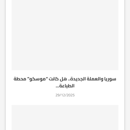
سوريا والعملة الجديدة.. هل كانت “موسكو” محطة
الطباعة...
29/12/2025