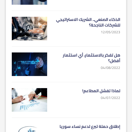
الذكاء الصنعي.. الشريك الاستراتيجي
للشركات الناجحة؟
12/05/2023
هل تفكر بالاستثمار، أي استثمار
أفضل؟
04/08/2022
لماذا تفشل المطاعم!
04/07/2022
إطلاق حملة تبرع لدعم نساء سوريا