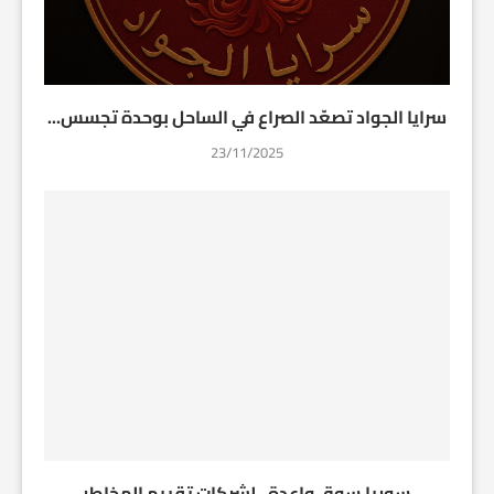
سرايا الجواد تصعّد الصراع في الساحل بوحدة تجسس...
23/11/2025
سوريا سوق واعدة.. لشركات تقييم المخاطر