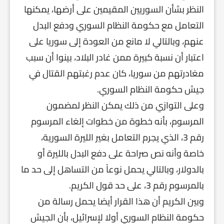
النظر بشأن السوريين المقيمين على أرضها، يمكنها
التعامل مع حكومة النظام السوري ودفع البدل
عنهم، وبالتالي لا مانع من العودة إلى سوريا على
اعتبار أن نسبة كبيرة ممن غادر البلاد، بينوا أن سبب
مغادرتهم من سوريا، كان عدم رغبتهم القتال في
جيش حكومة النظام السوري.
وعلى التوازي من ذلك يمكن النظر لمضمون
المرسوم، بأنه خطوة من خطوات إلغاء المرسوم
رقم 3، الذي يجرم التعامل بغير الليرة السورية،
خاصة وأنه نص صراحة على دفع البدل بالليرة أو
بالدولار، وبالتالي يحمل نوعاً من التساهل إلى حد ما
بالمرسوم رقم 3، على حد قول الكريم.
وبين الكريم أن هذا القرار أيضا يحمل رسالة من
حكومة النظام السوري أولا لإسرائيل، بأن الجيش