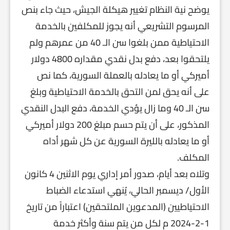
يوضح نية النظام تغيير هيكلة الجيش، حيث جاء بنص
المرسوم التشريعي أنه يجوز للمكلفين بالخدمة
الاحتياطية ممن بلغوا سن الـ 40 من عمرهم ولم
يلتحقوا بعد، دفع بدل نقدي مقداره 4800 دولار
أميركي أو ما يعادله بالعملة السورية، كما نص
على أنه يحق لمن التحق بالخدمة الاحتياطية وبلغ
سن الـ 40 وما زال يؤدي الخدمة، دفع البدل النقدي
المذكور، على أن يتم حسم مبلغ 200 دولار أميركي
أو ما يعادله بالليرة السورية عن كل شهر أداه
المكلف.
وتلاه بعد أيام، صدور أمر إداري يوم الاثنين 4 كانون
الأول/ ديسمبر الحالي، يُنهي استدعاء الضباط
الاحتياطيين (المدعوين الملتحقين) اعتباراً من تاريخ
1-2-2024 م لكل من يتم سنة وأكثر خدمة