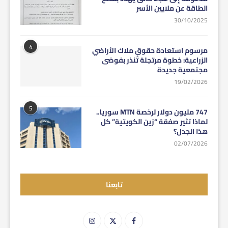
الطاقة عن ملايين الأسر
30/10/2025
4
مرسوم استعادة حقوق ملاك الأراضي
الزراعية: خطوة مرتجلة تُنذر بفوضى
مجتمعية جديدة
19/02/2026
5
747 مليون دولار لرخصة MTN سوريا..
لماذا تثير صفقة “زين الكويتية” كل
هذا الجدل؟
02/07/2026
تابعنا