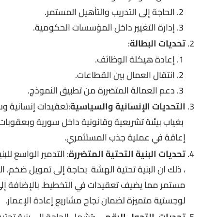
الحاجة إلى التدريب والتأهيل المستمر.
إدارة التغيير داخل المؤسسات الحكومية.
تحديات البطالة
:
إعادة هيكلة الوظائف.
انتقال العمال بين القطاعات.
دعم العمالة المتضررة من تطبيق النموذج.
التحديات الإنسانية والسياسية
:تعقيدات إنسانية و
بغياب بيئىة تشريعية وقانونية داخل سورية وبعقوبات
إعاقة في عملية جذب المستثمري.
تحديات البنية التحتية المتضررة
: التدمير الواسع للب
، ذلك ان البنية تحتية الهشة بحاجة إلى تمويل ضخم، ا
مستمر مما يضيف تعقيدات في التخطيط. بالإضافة إلى ذ
لوجستية متميزة لضمان نجاح مشاريع إعادة الإعمار.
تحديات التحول الرقمي :
تشمل الحاجة إلى بنية تحتي