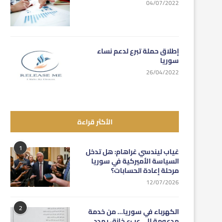
04/07/2022
إطلاق حملة تبرع لدعم نساء
سوريا
26/04/2022
الأكثر قراءة
1
غياب ليندسي غراهام: هل تدخل
السياسة الأميركية في سوريا
مرحلة إعادة الحسابات؟
12/07/2026
2
الكهرباء في سوريا… من خدمة
مدعومة إلى عبء خانق يهدد