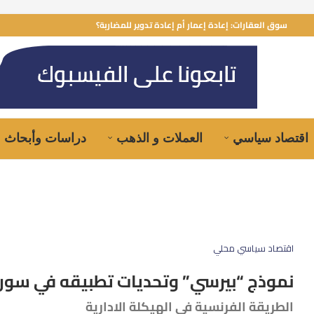
سوق العقارات: إعادة إعمار أم إعادة تدوير للمضاربة؟
اقتصاد سياسي
العملات و الذهب
دراسات وأبحاث
اقتصاد سياسي محلي
نموذج “بيرسي” وتحديات تطبيقه في سوري
الطريقة الفرنسية في الهيكلة الادارية