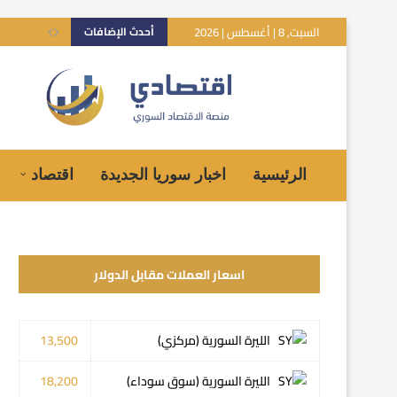
السبت, 8 | أغسطس | 2026
أحدث الإضافات
الرئيسية
اخبار سوريا الجديدة
اقتصاد
اسعار العملات مقابل الدولار
الليرة السورية (مركزي)
13,500
الليرة السورية (سوق سوداء)
18,200