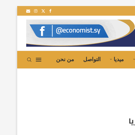
ميديا
التواصل
من نحن
ا