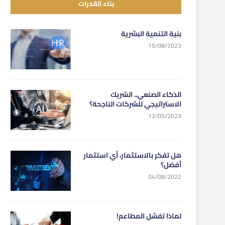
بناء القدرات
بنية التنمية البشرية
15/08/2023
الذكاء الصنعي.. الشريك
الاستراتيجي للشركات الناجحة؟
12/05/2023
هل تفكر بالاستثمار، أي استثمار
أفضل؟
04/08/2022
لماذا تفشل المطاعم!