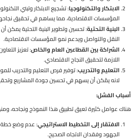
الابتكار والتكنولوجيا
: تشجيع الابتكار وتبني التكنولو
المؤسسات الاقتصادية، مما يساهم في تحقيق نجاحها
البنية التحتية
: تحسين وتطوير البنية التحتية يمكن أ
النقل والتواصل ويدعم نمو المؤسسات الاقتصادية.
الشراكة بين القطاعين العام والخاص
: تعزيز التعاو
اللازمة لتحقيق النجاح الاقتصادي.
التعليم والتدريب
: توفير فرص التعليم والتدريب لل
لانه يمّكن أن يسهم في تحسين جودة المشاريع وتحقيق
أسباب الفشل:
هناك عوامل كثيرة تعيق تطبيق هذا النموذج ونجاحه، ومنه
الافتقار إلى التخطيط الاستراتيجي
: عدم وضع خطة 
الجهود وفقدان الاتجاه الصحيح.