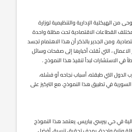
حى من الهيكلية الإدارية والتنظيمية لوزارة
 مختلف القطاعات الاقتصادية تحت مظلة واحدة
ادية. ومن الجدير بالذكر أن هذا الاهتمام تجسد
لاعمال ، التي نُقلت أخبارها إلى صفحات وسائل
 في الاستشارات لبدأ تنفيذ هذا النموذج .
الدول التي طبقته، أسباب نجاحه أو فشله،
السورية في تطبيق هذا النموذج، مع التركيز على
لية في حي بيرسي بباريس. يعتمد هذا النموذج
لة وزارة واحدة، بهدف تحقيق تنسيق أفضل