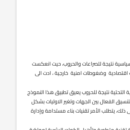
سياسية نتيجة للصراعات والحروب، حيت انعكست
 اقتصادية وضغوطات امنية خارجية ، ادت الى
نية التحتية نتيجة للحروب يعيق تطبيق هذا النموذج
لتنسيق الفعال بين الجهات وتغير الاوليات بشكل
لك، يتطلب الأمر تقنيات بناء مستدامة وإدارة
ة تقنية متطورة وتأهيل الكوادر البشرية لمواكبة