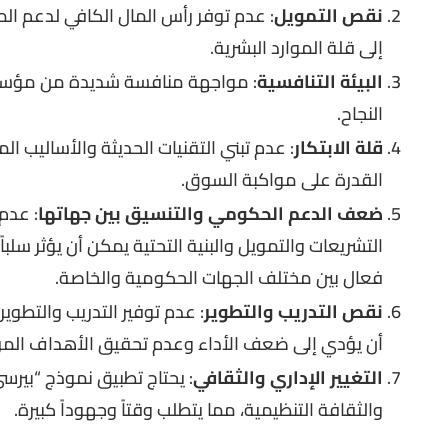
نقص التمويل
: عدم توفر رأس المال الكافي لدعم الم
إلى قلة الموارد البشرية.
البيئة التنافسية
: مواجهة منافسة شديدة من مؤسس
النجاح.
قلة الابتكار
: عدم تبني التقنيات الحديثة والأساليب ال
القدرة على مواكبة السوق.
ضعف الدعم الحكومي والتنسيق بين جهاتها
: عدم
التشريعات والتمويل والبنية التحتية يمكن أن يؤثر سلب
فعال بين مختلف الجهات الحكومية والخاصة.
نقص التدريب والتطوير
: عدم توفير التدريب والتطوي
أن يؤدي إلى ضعف الأداء وعدم تحقيق الأهداف المر
التغيير الإداري والثقافي
: يحتاج تطبيق نموذج “بيرسي
والثقافة التنظيمية، مما يتطلب وقتاً وجهوداً كبيرة.