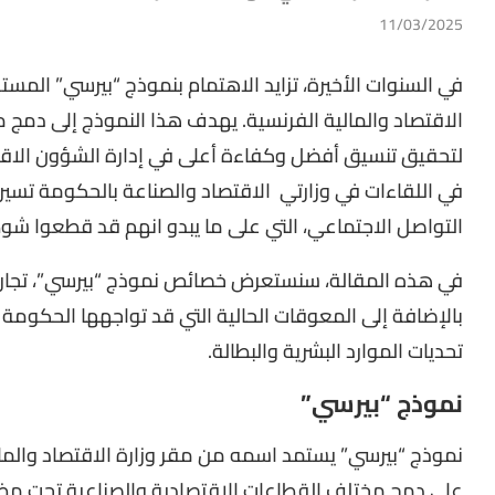
11/03/2025
في السنوات الأخيرة، تزايد الاهتمام بنموذج “بيرسي” المستو
الاقتصاد والمالية الفرنسية. يهدف هذا النموذج إلى دمج
لتحقيق تنسيق أفضل وكفاءة أعلى في إدارة الشؤون الاقتص
في اللقاءات في وزارتي الاقتصاد والصناعة بالحكومة تسير ا
التواصل الاجتماعي، التي على ما يبدو انهم قد قطعوا شوطاً
في هذه المقالة، سنستعرض خصائص نموذج “بيرسي”، تجارب 
بالإضافة إلى المعوقات الحالية التي قد تواجهها الحكومة 
تحديات الموارد البشرية والبطالة.
نموذج “بيرسي”
نموذج “بيرسي” يستمد اسمه من مقر وزارة الاقتصاد والما
على دمج مختلف القطاعات الاقتصادية والصناعية تحت مظ