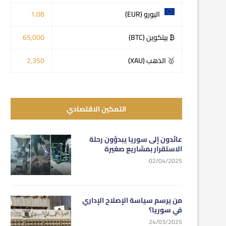
اليورو (EUR)
1.08
₿ بيتكوين (BTC)
65,000
🥇 الذهب (XAU)
2,350
التمكين الاقتصادي
عائدون إلى سوريا يبدؤون رحلة
الاستقرار بمشاريع صغيرة
02/04/2025
من يرسم سياسة الإصلاح الإداري
في سوريا؟
24/03/2025