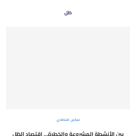
ظل
تمكين اقتصادي
بين الأنشطة المشروعة والخطرة… اقتصاد الظل