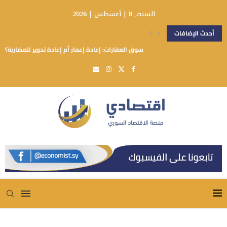
السبت, 8 | أغسطس | 2026
أحدث الإضافات
سوق العقارات: إعادة إعمار أم إعادة تدوير للمضاربة؟