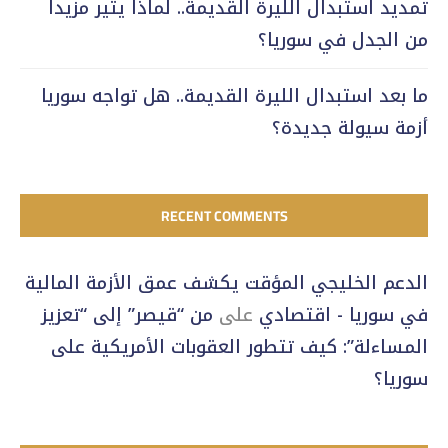
تمديد استبدال الليرة القديمة.. لماذا يثير مزيداً
من الجدل في سوريا؟
ما بعد استبدال الليرة القديمة.. هل تواجه سوريا
أزمة سيولة جديدة؟
RECENT COMMENTS
الدعم الخليجي المؤقت يكشف عمق الأزمة المالية
في سوريا - اقتصادي
على
من “قيصر” إلى “تعزيز
المساءلة”: كيف تتطور العقوبات الأمريكية على
سوريا؟