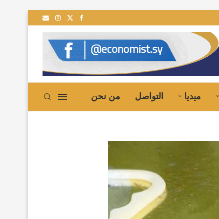
لى سوريا
ميديا
التواصل
من نحن