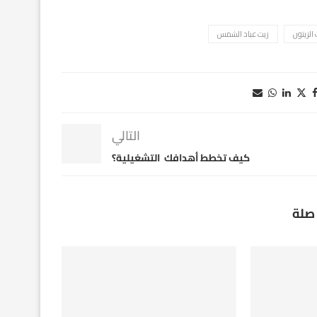
الزيتون
زيت عباد الشمس
التالي
كيف تخطط أهدافك التشغيلية؟
صلة