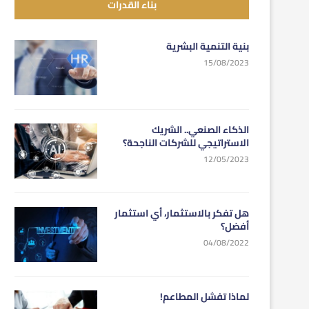
بناء القدرات
بنية التنمية البشرية
15/08/2023
الذكاء الصنعي.. الشريك
الاستراتيجي للشركات الناجحة؟
12/05/2023
هل تفكر بالاستثمار، أي استثمار
أفضل؟
04/08/2022
لماذا تفشل المطاعم!