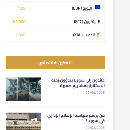
اليورو (EUR)
1.08
₿ بيتكوين (BTC)
65,000
الذهب (XAU)
2,350
التمكين الاقتصادي
عائدون إلى سوريا يبدؤون رحلة
الاستقرار بمشاريع صغيرة
02/04/2025
من يرسم سياسة الإصلاح الإداري
في سوريا؟
24/03/2025