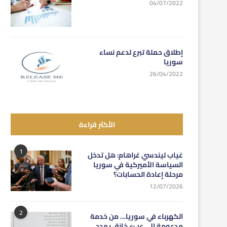
04/07/2022
إطلاق حملة تبرع لدعم نساء
سوريا
26/04/2022
الأكثر قراءة
1
غياب ليندسي غراهام: هل تدخل
السياسة الأميركية في سوريا
مرحلة إعادة الحسابات؟
12/07/2026
2
الكهرباء في سوريا… من خدمة
مدعومة إلى عبء خانق يهدد