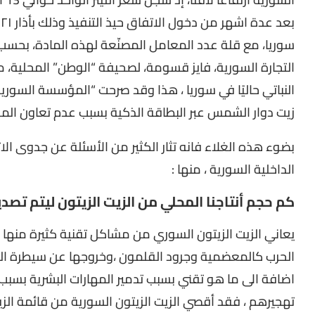
سوريا، مع قلة عدد المعامل المصنّعة لهذه المادة، بحسب م
التجارة السورية، فايز قسومة، لصحيفة “الوطن” المحلية، 
النباتي حاليًا في سوريا ، هذا وقد صرحت “المؤسسة السوري
زيت دوار الشمس عبر البطاقة الذكية بسبب عدم تعاون المور
بضوء هذه الغلاء فانه تثار الكثير من الأسئلة عن جدوى الاتف
الداخلية السورية ، منها :
كم حجم أنتاجنا المحلي من الزيت الزيتون ليتم تصدير
يعاني الزيت الزيتون السوري من مشاكل تقنية كثيرة منها 
الحرب كالمعضمية وجرود القلمون ،وخروجها عن سيطرة ال
اضافة الى ما هو تقني بسبب تدمير المهارات البشرية بسبب ا
تهجيرهم ، فقد أقصي الزيت الزيتون السورية من قائمة الزي