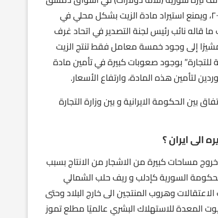
بعد عدة اشهر من دخول الاتفاق حيذ التنفيذ وذلك بأذار ٢٠٢١، ويمنع استيراد مادة الزيت بشكل محلي في
ا قاله نائب رئيس لجنة التصدير في اتحاد غرف
مشيرًا إلى وجود خمسة معامل فقط تنتج الزيت
ة للتجارة” بوجود صعوبات كبيرة في تأمين مادة
دين لتأمين هذه المادة، وارتفاع الأسعار.
اق بين الحكومة الايرانية و بين وزارة التجارة
ه الى ايران ؟
خروج مساحات كبيرة من الاشجار من الانتاج بسبب
حكومة السورية كإدلب و ريف حلب الشمالي
لاعتقالات وهروب المنتجين الى خارج البلاد وحتى
وت المعدة للاستهلاك البشري عالميًا مطلع تموز