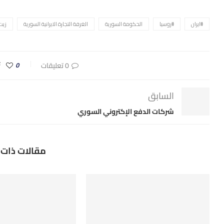
#ايران
#روسيا
الحكومة السورية
الغرفة التجارة الايرانية السورية
زيت 
0 تعليقات
0
السابق
شركات الدفع الإكتروني السوري
مقالات ذات 