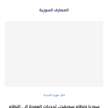
المصارف السورية
اخبار سوريا الجديدة
سوريا ونظام سويفت.. تحديات العودة إلى النظام