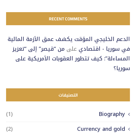
RECENT COMMENTS
الدعم الخليجي المؤقت يكشف عمق الأزمة المالية
في سوريا - اقتصادي
على
من “قيصر” إلى “تعزيز
المساءلة”: كيف تتطور العقوبات الأمريكية على
سوريا؟
التصنيفات
(1)
Biography
(2)
Currency and gold