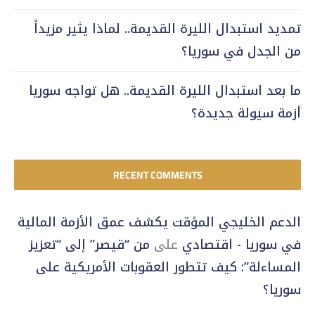
تمديد استبدال الليرة القديمة.. لماذا يثير مزيداً
من الجدل في سوريا؟
ما بعد استبدال الليرة القديمة.. هل تواجه سوريا
أزمة سيولة جديدة؟
RECENT COMMENTS
الدعم الخليجي المؤقت يكشف عمق الأزمة المالية
في سوريا - اقتصادي
على
من “قيصر” إلى “تعزيز
المساءلة”: كيف تتطور العقوبات الأمريكية على
سوريا؟