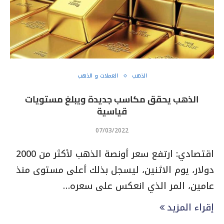
الذهب
العملات و الذهب
الذهب يحقق مكاسب جديدة ويبلغ مستويات
قياسية
07/03/2022
اقتصادي: ارتفع سعر أونصة الذهب لأكثر من 2000
دولار، يوم الاثنين، ليسجل بذلك أعلى مستوى منذ
عامين، المر الذي انعكس على سعره…
إقراء المزيد