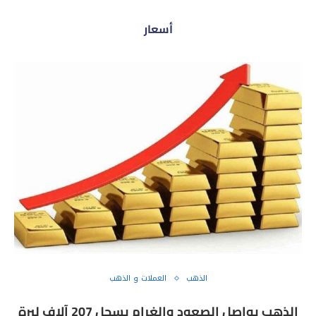
أسعار
الذهب
العملات و الذهب
الذهب يواصل الصعود والغرام يسجل 207 آلاف ليرة