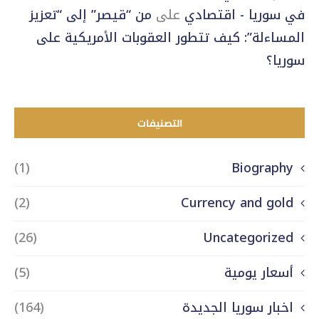
في سوريا - اقتصادي
على
من “قيصر” إلى “تعزيز
المساءلة”: كيف تتطور العقوبات الأمريكية على
سوريا؟
التصنيفات
(1)
Biography
(2)
Currency and gold
(26)
Uncategorized
أسعار يومية
(5)
اخبار سوريا الجديدة
(164)