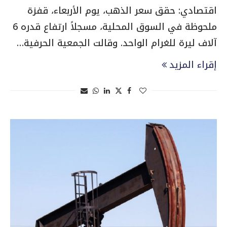
اقتصادي: حقق سعر الذهب، يوم الأربعاء، قفزة
ملحوظة في السوق المحلية، مسجلاً ارتفاع قدره 6
آلاف ليرة للغرام الواحد. وقالت الجمعية الحرفية…
إقراء المزيد