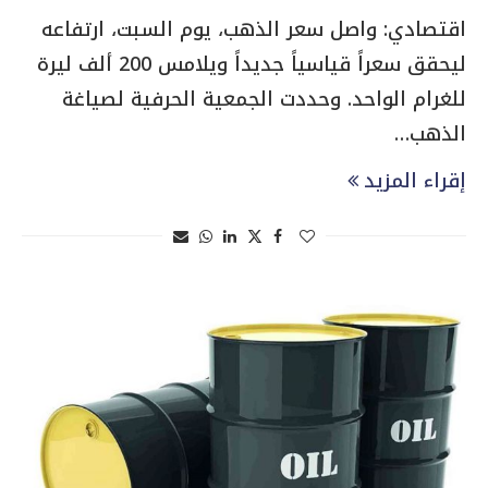
اقتصادي: واصل سعر الذهب، يوم السبت، ارتفاعه
ليحقق سعراً قياسياً جديداً ويلامس 200 ألف ليرة
للغرام الواحد. وحددت الجمعية الحرفية لصياغة
الذهب…
إقراء المزيد