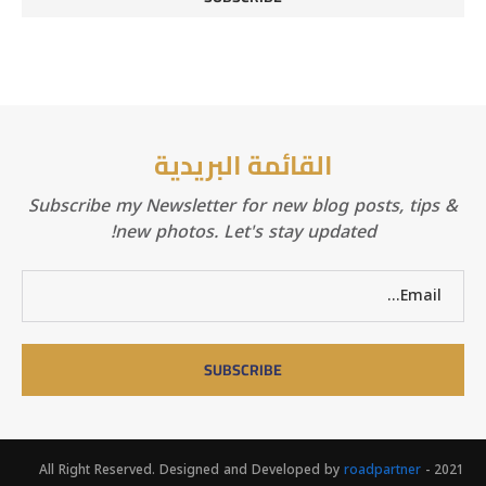
القائمة البريدية
Subscribe my Newsletter for new blog posts, tips &
new photos. Let's stay updated!
roadpartner
2021 - All Right Reserved. Designed and Developed by