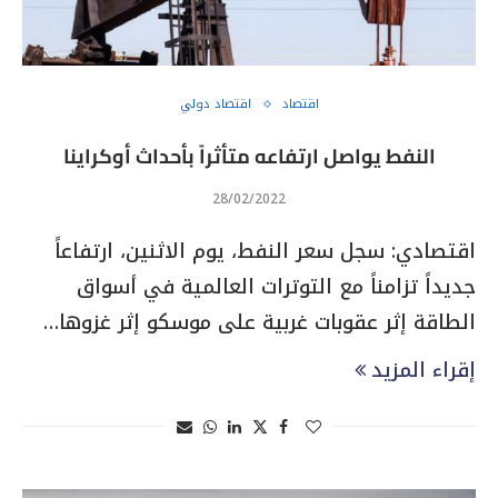
اقتصاد
اقتصاد دولي
النفط يواصل ارتفاعه متأثراً بأحداث أوكراينا
28/02/2022
اقتصادي: سجل سعر النفط، يوم الاثنين، ارتفاعاً
جديداً تزامناً مع التوترات العالمية في أسواق
الطاقة إثر عقوبات غربية على موسكو إثر غزوها…
إقراء المزيد