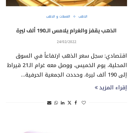
الذهب
العملات و الذهب
الذهب يقفز والغرام يلامس الـ190 ألف ليرة
24/02/2022
اقتصادي: سجل سعر الذهب ارتفاعاً في السوق
المحلية، يوم الخميس، ووصل معه غرام الـ21 قيراط
إلى 190 ألف ليرة. وحددت الجمعية الحرفية…
إقراء المزيد