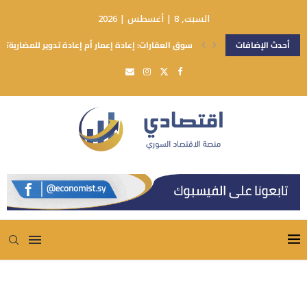
السبت, 8 | أغسطس | 2026
أحدث الإضافات
سوق العقارات: إعادة إعمار أم إعادة تدوير للمضاربة؟