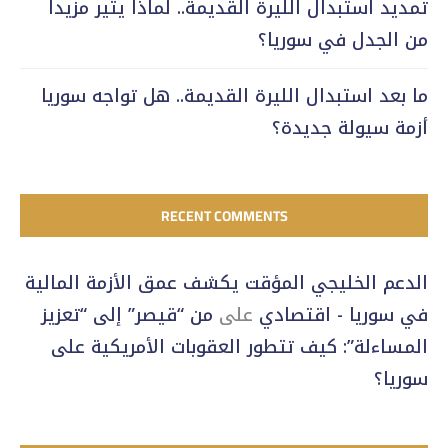
تمديد استبدال الليرة القديمة.. لماذا يثير مزيداً
من الجدل في سوريا؟
ما بعد استبدال الليرة القديمة.. هل تواجه سوريا
أزمة سيولة جديدة؟
RECENT COMMENTS
الدعم الخليجي المؤقت يكشف عمق الأزمة المالية
في سوريا - اقتصادي
على
من “قيصر” إلى “تعزيز
المساءلة”: كيف تتطور العقوبات الأمريكية على
سوريا؟