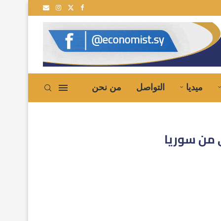
ميديا
التواصل
من نحن
 من سوريا