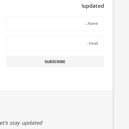
updated!
t's stay updated!