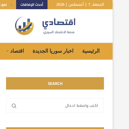
الجمعة, 7 | أغسطس | 2026
أحدث الإضافات
نمو بـ10% للاقتصاد السوري.. هل تعكس توقعات صندوق الن
الرئيسية
اخبار سوريا الجديدة
اقتصاد
SEARCH