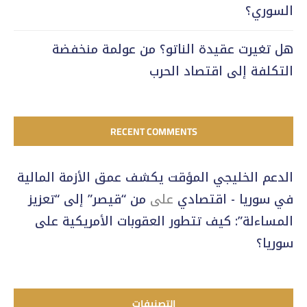
السوري؟
هل تغيرت عقيدة الناتو؟ من عولمة منخفضة
التكلفة إلى اقتصاد الحرب
RECENT COMMENTS
الدعم الخليجي المؤقت يكشف عمق الأزمة المالية
في سوريا - اقتصادي
على
من “قيصر” إلى “تعزيز
المساءلة”: كيف تتطور العقوبات الأمريكية على
سوريا؟
التصنيفات