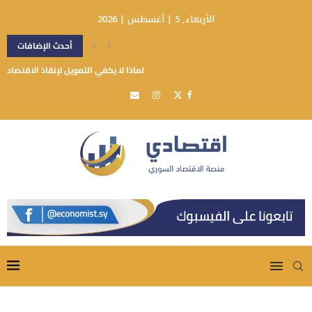
الأربعاء, 5 | أغسطس | 2026
أحدث الإضافات
لماذا لا يكفي التمويل لإنقاذ الاقتصاد