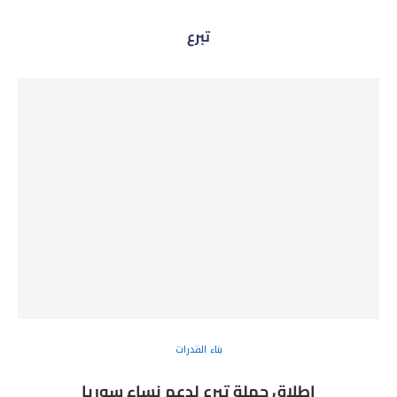
تبرع
بناء القدرات
إطلاق حملة تبرع لدعم نساء سوريا