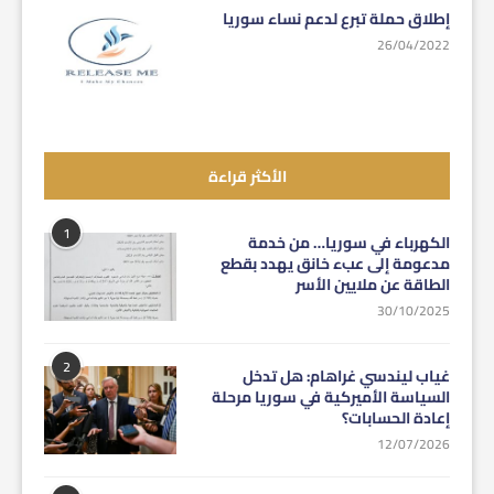
إطلاق حملة تبرع لدعم نساء سوريا
26/04/2022
الأكثر قراءة
1
الكهرباء في سوريا… من خدمة
مدعومة إلى عبء خانق يهدد بقطع
الطاقة عن ملايين الأسر
30/10/2025
2
غياب ليندسي غراهام: هل تدخل
السياسة الأميركية في سوريا مرحلة
إعادة الحسابات؟
12/07/2026