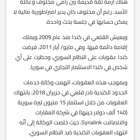
هناك أزمة ثقة قديمة بين رامي مخلوف وعائلة
الأسد، رغم أن مخلوف كان يدير امبراطورية مالية لا
يمكن حسابها في جلسة بحث واحدة.
ويعيش القلعي في كندا منذ عام 2009 ويملك
إقامة دائمة فيها، وفي مايو/ أيار 2011، فرضت
كندا عقوبات على النظام السوري، وحظرت على أي
شخص في كندا الاستثمار التجاري في سوريا.
وبموجب هذه العقوبات، اتهمت وكالة خدمات
الحدود الكندية نادر قلعي في حزيران 2018، بانتهاك
العقوبات من خلال استثمار 15 مليون ليرة سورية
(140 ألف دولار حينها) في شركة العقارات
والاتصالات Syrialink، حيث خلصت الوكالة إلى أنّه
انتهك العقوبات الكندية ضد النظام السوري.