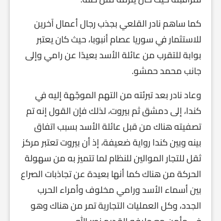
كما ساهم نادر القلعي بجذب رجال أعمال آخرين
للاستثمار في سوريا عصام أنبوبا، حيث كان يعتبر
بوابة للتقرب من عائلة الأسد بعيدًا عن رامي وإلى
جانب محمد حمشو.
وعاد نادر بعد تبرئته من التهم الموجّهة إليه في
كندا، إلى دمشق ثم بيروت، لذلك فإن القول إنه تم
تصفيته هناك من قبل عائلة الأسد بسبب اتفاق
بينه وبين كندا رواية ضعيفة، إذ أن بيروت تعتبر مركز
ثقل للتجار الموالين للنظام لما تتميز به من سهولة
الحركة من هناك كما أنها بعيدة عن تجاذبات الصراع
بين أسماء الأسد ورامي مخلوف وأمراء الحرب
الجدد، وكل العمليات التجارية تمر من هناك وهو