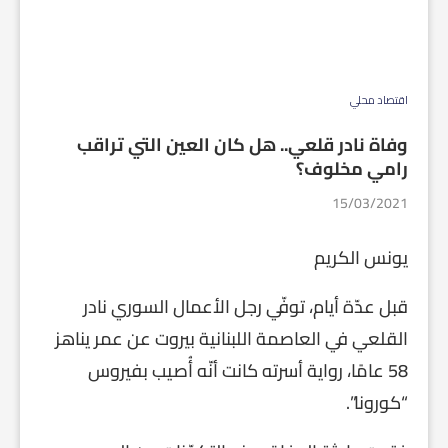
اقتصاد محلي
وفاة نادر قلعي.. هل كان العين التي تراقب
رامي مخلوف؟
15/03/2021
يونس الكريم
قبل عدّة أيام، توفّي رجل الأعمال السوري نادر
القلعي في العاصمة اللبنانية بيروت عن عمر يناهز
58 عامًا، رواية أسرته كانت أنّه أُصيب بفيروس
“كورونا”.