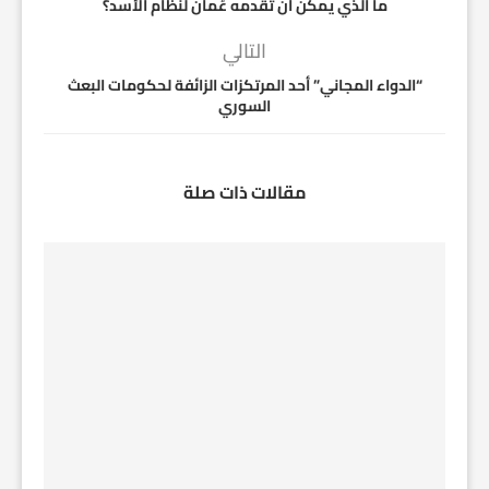
ما الذي يمكن أن تُقدمه عُمان لنظام الأسد؟
التالي
“الدواء المجاني” أحد المرتكزات الزائفة لحكومات البعث
السوري
مقالات ذات صلة