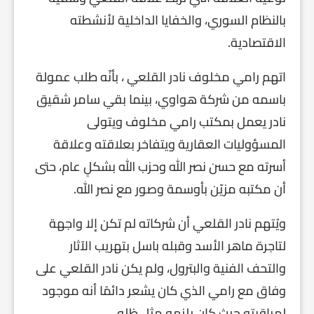
بالنظام السوري، والخفايا الداخلية لأنشطته
الاقتصادية.
اتهم رامي مخلوف نادر القلعي ، بأنّه طلب عمولة
باسمه من شركة هواوي، بينما بقي سامر شقيق
نادر يعمل بمكتب رامي مخلوف ويتولى
المسؤوليات العقارية ويتفاخر بعلاقته وعلاقة
أسرته مع حسن نصر الله وحزب الله بشكلٍ عام، حتى
أن مكتبه مزيّن بأوسمة وصور مع نصر الله.
ويُتهم نادر القلعي أن شركاته لم تكن إلا واجهة
لتاجرة ماهر الأسد وقبله باسل بتهريب الآثار
والتحف الفنية والبترول، ولم يكن نادر القلعي على
وفاق مع رامي الذي كان يشعر دائمًا أنه موجود
لمراقبته حيث كان يلزمه مثل ظله.