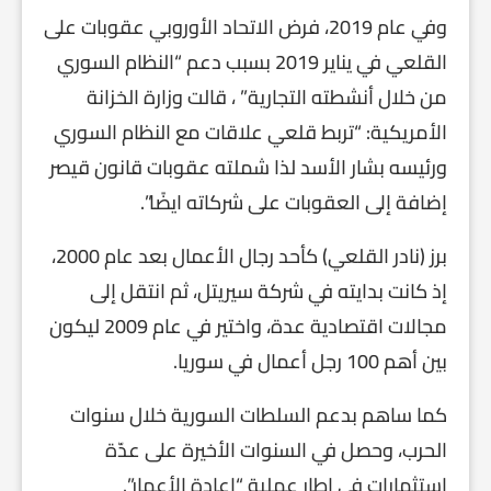
وفي عام 2019، فرض الاتحاد الأوروبي عقوبات على
القلعي في يناير 2019 بسبب دعم “النظام السوري
من خلال أنشطته التجارية” ، قالت وزارة الخزانة
الأمريكية: “تربط قلعي علاقات مع النظام السوري
ورئيسه بشار الأسد لذا شملته عقوبات قانون قيصر
إضافة إلى العقوبات على شركاته ايضًا”.
برز (نادر القلعي) كأحد رجال الأعمال بعد عام 2000،
إذ كانت بدايته في شركة سيريتل، ثم انتقل إلى
مجالات اقتصادية عدة، واختير في عام 2009 ليكون
بين أهم 100 رجل أعمال في سوريا.
كما ساهم بدعم السلطات السورية خلال سنوات
الحرب، وحصل في السنوات الأخيرة على عدّة
استثمارات في إطار عملية “إعادة الأعمار”.