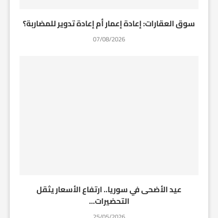
سوق العقارات: إعادة إعمار أم إعادة تدوير للمضاربة؟
07/08/2026
عيد الأضحى في سوريا.. ارتفاع الأسعار يثقل
التحضيرات...
25/05/2026