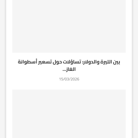
بين الليرة والدولار: تساؤلات حول تسعير أسطوانة
الغاز...
15/03/2026