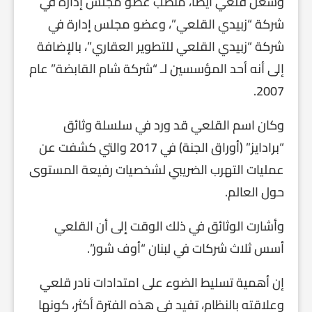
وشغل قلعي أيضًا، منصب عضو مجلس إدارة في
شركة “زبيدي القلعي”، وعضو مجلس إدارة في
شركة “زبيدي القلعي للتطوير العقاري”، بالإضافة
إلى أنه أحد المؤسسين لـ “شركة شام القابضة” عام
2007.
وكان اسم القلعي قد ورد في سلسلة وثائق
“برادايز” (أوراق الجنة) في 2017 والتي كشفت عن
عمليات التهرب الضريبي لشخصيات رفيعة المستوى
حول العالم.
وأشارت الوثائق في ذلك الوقت إلى أن القلعي
أسس ثلاث شركات في لبنان “أوف شور”.
إن أهمية تسليط الضوء على امتدادات نادر قلعي
وعلاقته بالنظام، تفيد في هذه الفترة أكثر، كونها