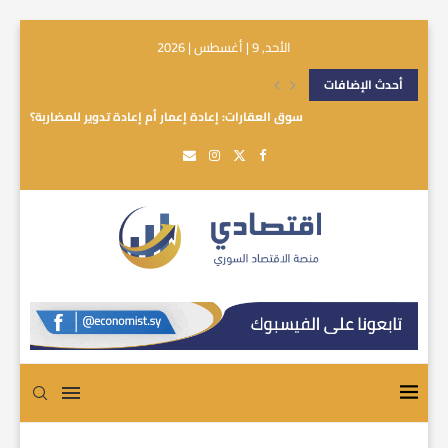
الأحد, 9 | أغسطس | 2026
أحدث الإضافات
سوق العقارات: إعادة إعمار أم إعادة تدوير للمضاربة؟