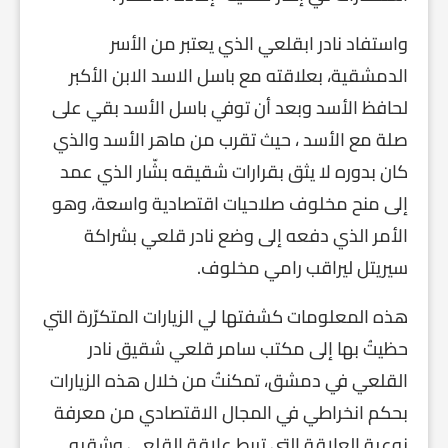
واستفاد نادر ابقلعي الذي يعتبر من الأسر
الدمشقية، بعلاقته مع باسل الاسد الابن الأكبر
لحافظ الأسد وبعد أن توفي باسل الأسد بقي على
صلة مع الأسد ، حيث تقرب من ماهر الأسد والذي
كان بدوره لا يثق بقرارات شقيقه بشّار الذي عمد
إلى منح مخلوف صلاحيات اقتصادية واسعة، وهو
الأمر الذي دفعه إلى وضع نادر قلعي بشراكة
سيريتل ليراقب رامي مخلوف.
هذه المعلومات كشفتها لي الزيارات المتكرّرة التي
حظيتُ بها إلى مكتب سامر قلعي شقيق نادر
القلعي في دمشق، تمكنتُ من خلال هذه الزيارات
بحكم انخراطي في المجال الاقتصادي من معرفة
نوعية العلاقة التي تربط علاقة القلعي وشقيه