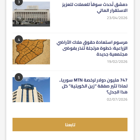
3
دمشق تُحدث سوقاً للعملات لتعزيز
الاستقرار المالي
23/04/2026
4
مرسوم استعادة حقوق ملاك الأراضي
الزراعية: خطوة مرتجلة تُنذر بفوضى
مجتمعية جديدة
19/02/2026
5
747 مليون دولار لرخصة MTN سوريا..
لماذا تثير صفقة “زين الكويتية” كل
هذا الجدل؟
02/07/2026
تابعنا