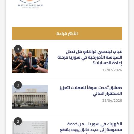
الأكثر قراءة
1
غياب ليندسي غراهام: هل تدخل
السياسة الأميركية في سوريا مرحلة
إعادة الحسابات؟
12/07/2026
2
دمشق تُحدث سوقاً للعملات لتعزيز
الاستقرار المالي
23/04/2026
3
الكهرباء في سوريا… من خدمة
مدعومة إلى عبء خانق يهدد بقطع