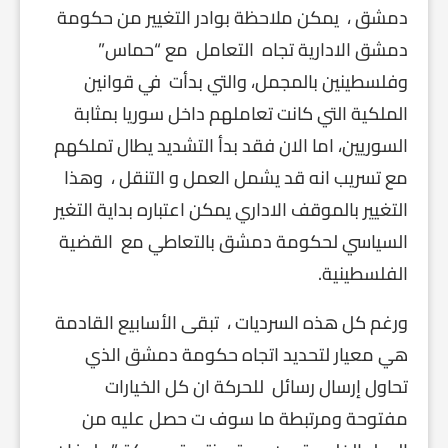
دمشق ، يمكن ملاحظة بوادر التغيير من حكومة
دمشق الادارية تجاه التعامل مع “حماس”
وفلسطينين بالمجمل، والتي بدأت في قوانين
الملكية التي كانت تعاملهم داخل سوريا بمثابة
السوريين، اما الان فقد بدأ التشديد يطال تملكهم
مع تسريب انه قد يشمل العمل و التنقل ، وهذا
التغيير بالموقف الاداري يمكن اعتباره بداية التغير
السياسي لحكومة دمشق بالتعاطي مع القضية
الفلسطينية.
ورغم كل هذه السرديات ، تبقى الأسابيع القادمة
هي معيار لتحديد اتجاه حكومة دمشق الذي
تحاول إرسال رسائل للحركة ان كل الخيارات
مفتوحة ومرتبطة ما سوف ت حصل عليه من