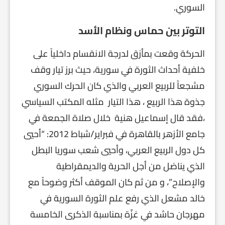
السوري.
التوتر بين حماس ونظام الأسد
الحركة وقعت بمأزق لدرجة الانقسام داخلياً على
خلفية أحداث الثورة في سورية، حيث برز تيار وقف
مشجعاً للربيع العربي والذي كان الحرك السوري
جذوة هذا الربيع ، هذا التيار مثله المكتب السياسي
،فقد قال إسماعيل هنية خلال صلاة الجمعة في
جامع الأزهر بالقاهرة في فبراير/شباط 2012: “أحيي
كل دول الربيع العربي، وأحيي شعب سوريا البطل
الذي يناضل من أجل الحرية والديمقراطية
والإصلاح”، و من ثم كان الموقف أكثر وضوحاً مع
خالد مشعل الذي رفع علم الثورة السورية في
مهرجان حاشد في غزّة بمناسبة الذكرى الخامسة