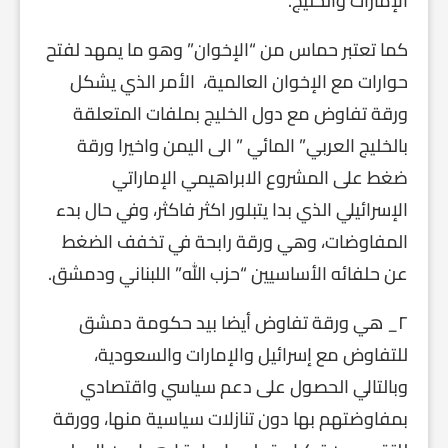
الإمارات والخليج.
كما تعتبر حماس من “الإخوان” وهو ما يمهد لفتح
حوارات مع الإخوان العالمية، الأمر الذي يشكل
ورقة تفاوض مع دول الخليج بملفات المتعلقة
بالخليج العربي” المائي ” الى اليمن واخيرا ورقة
ضغط على المشروع الابراهيمي الإماراتي
الإسرائيلي الذي بدا يتبلور اكثر فاكثر، وفي حال بدء
المفاوضات، وهي ورقة رابحة في تخفف الضغط
عن حلفائه الأساسيين “حزب الله” اللبناني ودمشق.
٢_ هي ورقة تفاوض أيضا بيد حكومة دمشق
للتفاوض مع إسرائيل والإمارات والسعودية،
وبالتالي الحصول على دعم سياسي واقتصادي
بمفاوضتهم بها دون تنازلات سياسية منها، وورقة