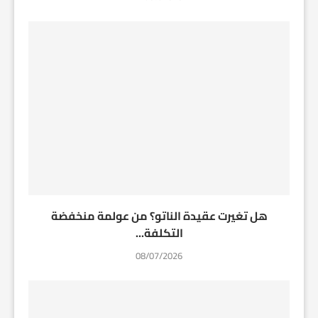
هل تغيرت عقيدة الناتو؟ من عولمة منخفضة
التكلفة...
08/07/2026