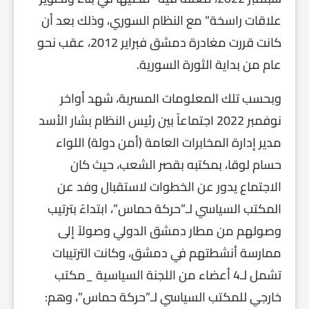
علاقات راسخة” مع النظام السوري، وذلك بعد أن
كانت قررت مغادرة دمشق فبراير 2012، عقب نحو
عام من بداية الثورة السورية.
وبحسب تلك المعلومات المسربة، شهد أواخر
نوفمبر 2022 اجتماعاً بين رئيس النظام بشار الأسد
مدير إدارة المخابرات العامة (أمن دولة) اللواء
حسام لوقا، بمكتبه بقصر الشعب، حيث كان
الاجتماع يدور عن الخطوات لاستقبال وفد عن
المكتب السياسي لـ”حركة حماس”، ابتداءً بترتيب
وصولهم من مطار دمشق الدولي وصولاً إلى
ممارسة أنشطتهم في دمشق، وكانت الترتيبات
تشمل لـ4 أعضاء من اللجنة السياسية _مكتب
خارجي للمكتب السياسي لـ”حركة حماس”، وهم: