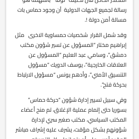
رسالة لجميع الجهات الدولية أن وجود حماس بات
مسالة أمن دولة !.
وقد شمل القرار شخصيات حمساوية الاخرى مثل
إبراهيم مختار “المسؤول عن تسير شؤون مكتب
دمشق”، وسامي عبد العليم “المسؤول عن
العلاقات الخارجية”، يوسف الدويك “مسؤول
التنسيق الأمني”، وأدهم يونس “مسؤول الارتباط
بحركة فتح”.
وفي سبيل تسيير إدارة شؤون “حركة حماس”
بسوريا حتى إتمام عملية الإغلاق، تم منح أعضاء
المكتب السياسي، مكتب صغير سري لإدارة
شؤونهم بشكل مؤقت، يشرف عليه إشراف مباشر