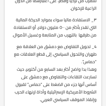
للتقرب من تركيا وقطر، على اعتبارهما من الدول
الراعية للإخوان.
٣_ الاستفادة ماليا سواء بموارد الحركة المالية
التي تقدر بأكثر من ٥٠٠ مليون دولار، أو الاستفادة
من طرقها بالتهرب من المتابعة وغسيل الأموال.
4_ تحويل التفاوض مع دمشق من العلاقة مع
طهران والتحول السياسي، إلى قطع العلاقات مع
“حماس”.
وهذا بدا واضح أكثر بعد السابع من أكتوبر، حيث
تسارعت اللقاءات والتفاوض مع دمشق على
أساس أنها جزء من الضغط على “حماس” لقبول
الشروط الأمريكية الإسرائيلية وأداة لإنهاء الحرب
وإنقاذ الموقف السياسي العربي.