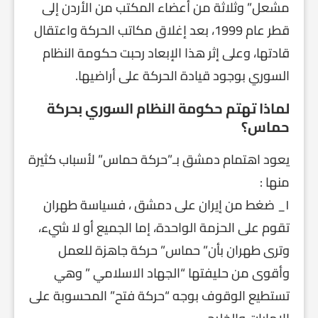
مشعل” وثلاثة من أعضاء المكتب من الأردن إلى
قطر عام 1999، بعد إغلاق مكاتب الحركة واعتقال
قادتها، وعلى إثر هذا الإبعاد رحبت حكومة النظام
السوري بوجود قيادة الحركة على أراضيها.
لماذا تهتم حكومة النظام السوري بحركة
حماس؟
يعود اهتمام دمشق بـ”حركة حماس” لأسباب كثيرة
منها :
١_ ضغط من إيران على دمشق ، فسياسة طهران
تقوم على الحزمة الواحدة، إما الجميع أو لا شيء،
وترى طهران بأن” حماس” حركة جاهزة للعمل
وأقوى من حليفتها “الجهاد الاسلامي ” وهي
تستطيع الوقوف بوجه “حركة فتح” المحسوبة على