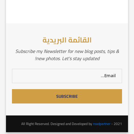
القائمة البريدية
Subscribe my Newsletter for new blog posts, tips &
new photos. Let's stay updated!
roadpartner
2021 - All Right Reserved. Designed and Developed by