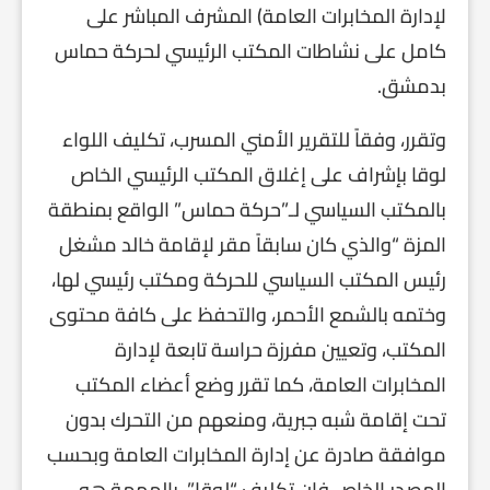
لإدارة المخابرات العامة) المشرف المباشر على
كامل على نشاطات المكتب الرئيسي لحركة حماس
بدمشق.
وتقرر، وفقاً للتقرير الأمني المسرب، تكليف اللواء
لوقا بإشراف على إغلاق المكتب الرئيسي الخاص
بالمكتب السياسي لـ”حركة حماس” الواقع بمنطقة
المزة “والذي كان سابقاً مقر لإقامة خالد مشغل
رئيس المكتب السياسي للحركة ومكتب رئيسي لها،
وختمه بالشمع الأحمر، والتحفظ على كافة محتوى
المكتب، وتعيين مفرزة حراسة تابعة لإدارة
المخابرات العامة، كما تقرر وضع أعضاء المكتب
تحت إقامة شبه جبرية، ومنعهم من التحرك بدون
موافقة صادرة عن إدارة المخابرات العامة وبحسب
المصدر الخاص فان تكليف “لوقا” بالمهمة هو