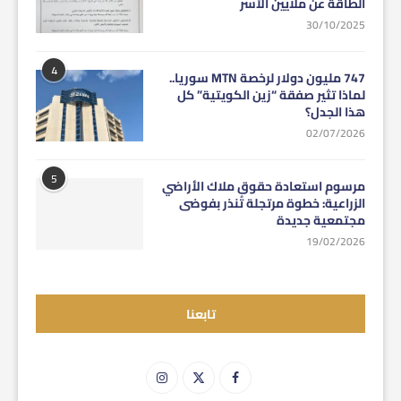
الطاقة عن ملايين الأسر
30/10/2025
4
747 مليون دولار لرخصة MTN سوريا..
لماذا تثير صفقة “زين الكويتية” كل
هذا الجدل؟
02/07/2026
5
مرسوم استعادة حقوق ملاك الأراضي
الزراعية: خطوة مرتجلة تُنذر بفوضى
مجتمعية جديدة
19/02/2026
تابعنا