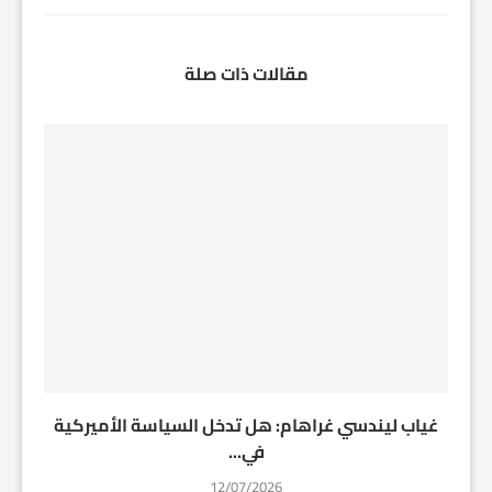
مقالات ذات صلة
غياب ليندسي غراهام: هل تدخل السياسة الأميركية
في...
12/07/2026