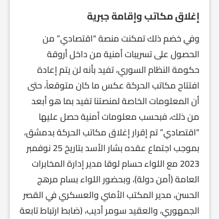
إغلاق مكاتب وإقامة جبرية
وفي خضم ذلك تمكنت منصة “اقتصادي” من
الحصول على تسريبات أمنية من داخل أروقة
حكومة النظام السوري، تفيد بأنه لن يتم إعادة
افتتاح مكاتب الحركة عكس ما كان متوقعاً، حتى
أن المعلومات الخاصة لمنصتنا تفيد بما هو أبعد
من ذلك، فبحسب معلومات أمنية حصل عليها
“اقتصادي” تم إقرار إغلاق مكاتب الحركة بدمشق،
بموجب اجتماع عقده بشار الأسد بتاريخ 25 نوفمبر
2023 مع اللواء حسام لوقا مدير إدارة المخابرات
العامة (أمن دولة)، وبحضور اللواء بسام مرهج
الحسن، مدير المكتب الأمني والعسكري في القصر
الجمهوري، والعقيد سومر أديب، (ضابط ارتباط تابعة