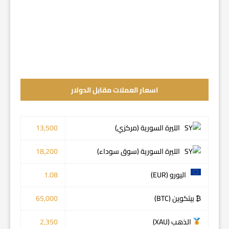
اسعار العملات مقابل الدولار
الليرة السورية (مركزي)
13,500
الليرة السورية (سوق سوداء)
18,200
اليورو (EUR)
1.08
₿ بيتكوين (BTC)
65,000
الذهب (XAU)
2,350