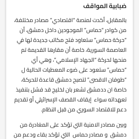
ضبابية المواقف
بالمقابل، أكدت لمنصة “اقتصادي” مصادر مختلفة،
من كوادر “حماس” الموجودين داخل دمشق، أن
“حركة حماس” ستعاود فتح مكاتب جديدة لها في
العاصمة السورية، خاصة أن مقارها القديمة تم
منحها لحركة “الجهاد الإسلامي”، وهي أي
“حماس” ستعود على ضوء المعطيات الحالية ل
“طوفان الاقصى” لتصبح دمشق قاعدة للحركة،
خاصة ان ددمشق تشعر بان لخليج قد فشل بتنفيذ
تعهداته سواء إيقاف القصف الإسرائيلي أو تقديم
دعم للاقتصاد السوري من قبل النظام.
وبين مصادر الامنية التي تؤكد على المغادرة من
دمشق و مصادر حماس التي تؤكد بقاء ودعم من