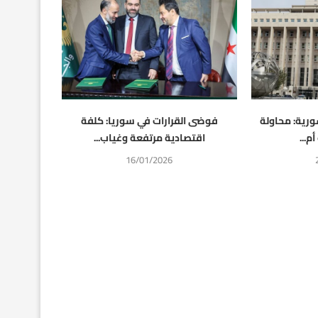
ورية: محاولة
فوضى القرارات في سوريا: كلفة
م...
اقتصادية مرتفعة وغياب...
16/01/2026