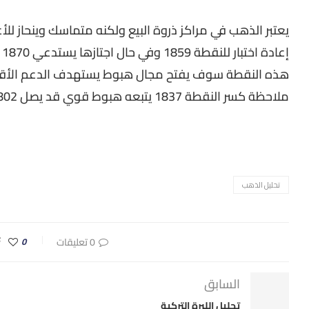
يعتبر الذهب في مراكز ذروة البيع ولكنه متماسك وينحاز للأعل
هذه النقطة سوف يفتح مجال هبوط يستهدف الدعم الأقوى عن
ملاحظة كسر النقطة 1837 يتبعه هبوط قوي قد يصل 1802.
تحليل الذهب
0 تعليقات
0
السابق
تحليل الليرة التركية