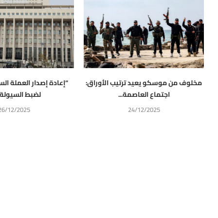
مخلوف من موسكو يعيد ترتيب الأوراق:
“إعادة إصدار العملة الس
اجتماع العاصمة...
لضبط السيولة أ
26/12/2025
24/12/2025