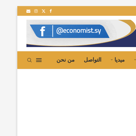
ميديا
التواصل
من نحن