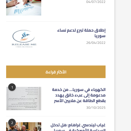
04/07/2022
إطلاق حملة تبرع لدعم نساء
سوريا
26/04/2022
الأكثر قراءة
1
الكهرباء في سوريا… من خدمة
مدعومة إلى عبء خانق يهدد
بقطع الطاقة عن ملايين الأسر
30/10/2025
2
غياب ليندسي غراهام: هل تدخل
السياسة الأميركية في سوريا