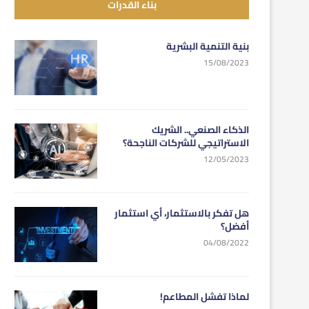
بناء القدرات
بنية التنمية البشرية
15/08/2023
الذكاء الصنعي.. الشريك
الاستراتيجي للشركات الناجحة؟
12/05/2023
هل تفكر بالاستثمار، أي استثمار
أفضل؟
04/08/2022
لماذا تفشل المطاعم!