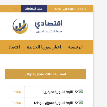
الأحد, 9 | أغسطس | 2026
أحدث الإضافات
الرئيسية
اخبار سوريا الجديدة
اقتصاد
اسعار العملات مقابل الدولار
الليرة السورية (مركزي)
13,500
الليرة السورية (سوق سوداء)
18,200