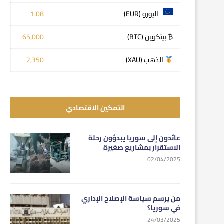
اليورو (EUR)
1.08
₿ بيتكوين (BTC)
65,000
الذهب (XAU)
2,350
التمكين الاقتصادي
عائدون إلى سوريا يبدؤون رحلة
الاستقرار بمشاريع صغيرة
02/04/2025
من يرسم سياسة الإصلاح الإداري
في سوريا؟
24/03/2025